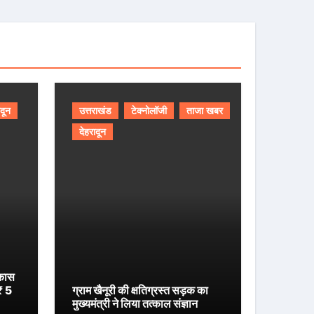
ादून
उत्तराखंड
टेक्नोलॉजी
ताजा खबर
देहरादून
िकास
 ₹ 5
ग्राम खैनूरी की क्षतिग्रस्त सड़क का
मुख्यमंत्री ने लिया तत्काल संज्ञान