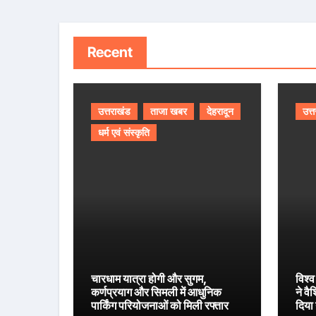
Recent
उत्तराखंड
ताजा खबर
देहरादून
उत्
धर्म एवं संस्कृति
चारधाम यात्रा होगी और सुगम,
विश्व
कर्णप्रयाग और सिमली में आधुनिक
ने वै
पार्किंग परियोजनाओं को मिली रफ्तार
दिया