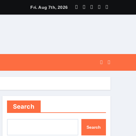
े पूर्व, उत्तराखण्ड ने वैश्विक स्तर पर संस्कृत के प्रसार को दिया नया आयाम।
Fri. Aug 7th, 2026
Search
Search