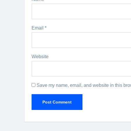
Email
*
Website
Save my name, email, and website in this brow