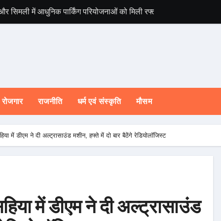
 और सिमली में आधुनिक पार्किंग परियोजनाओं को मिली रफ्तार
विश्व संस्कृत दिवस स
रोजगार
राजनीति
धर्म एवं संस्कृति
मौसम
हिया में डीएम ने दी अल्ट्रासाउंड मशीन, हफ्ते में दो बार बैठेंगे रेडियोलॉजिस्ट
सहिया में डीएम ने दी अल्ट्रासाउंड