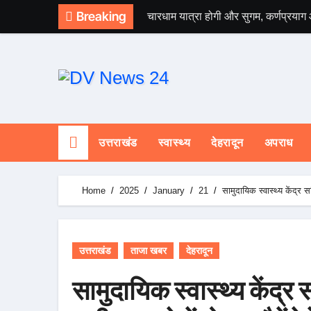
Skip
Breaking
चारधाम यात्रा होगी और सुगम, कर्णप्रयाग
to
content
उत्तराखंड
स्वास्थ्य
देहरादून
अपराध
Home
2025
January
21
सामुदायिक स्वास्थ्य केंद्र स
उत्तराखंड
ताजा खबर
देहरादून
सामुदायिक स्वास्थ्य केंद्र 