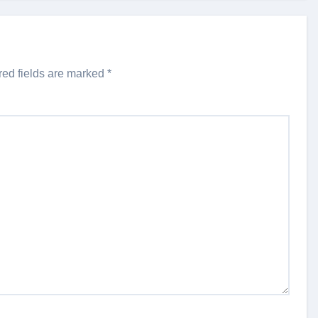
red fields are marked
*