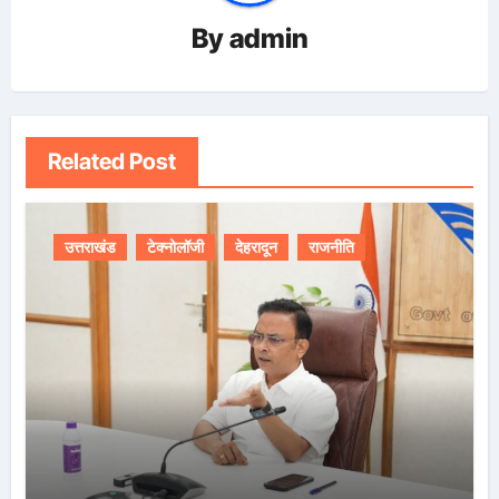
By
admin
Related Post
उत्तराखंड
टेक्नोलॉजी
देहरादून
राजनीति