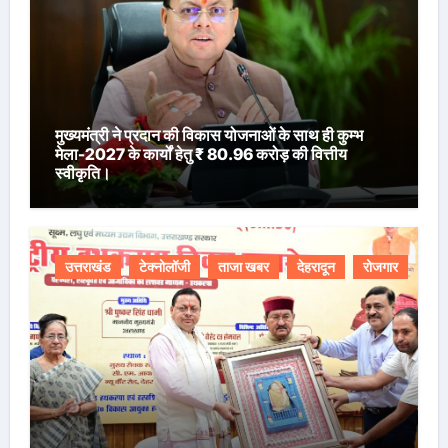
मुख्यमंत्री ने प्रदान की विकास योजनाओं के साथ ही कुम्भ
मेला-2027 के कार्यों हेतु ₹ 80.96 करोड़ की वित्तीय
स्वीकृति।
उत्तराखंड
टेक्नोलॉजी
ताजा खबर
देहरादून
रोजगार