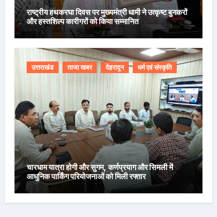
राष्ट्रीय हथकरघा दिवस पर मुख्यमंत्री धामी ने उत्कृष्ट बुनकरों
और हस्तशिल्प कारीगरों को किया सम्मानित
उत्तराखंड
ताजा खबर
देहरादून
धर्म एवं संस्कृति
चारधाम यात्रा होगी और सुगम, कर्णप्रयाग और सिमली में
आधुनिक पार्किंग परियोजनाओं को मिली रफ्तार