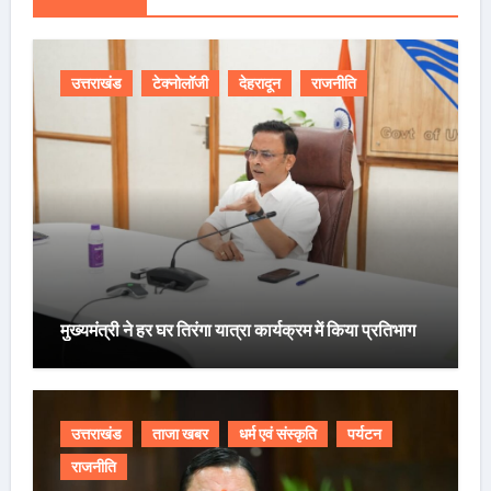
उत्तराखंड
टेक्नोलॉजी
देहरादून
राजनीति
मुख्यमंत्री ने हर घर तिरंगा यात्रा कार्यक्रम में किया प्रतिभाग
उत्तराखंड
ताजा खबर
धर्म एवं संस्कृति
पर्यटन
राजनीति