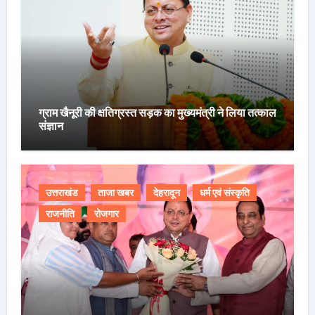
ग्राम खैनूरी की क्षतिग्रस्त सड़क का मुख्यमंत्री ने लिया तत्काल
संज्ञान
उत्तराखंड
ताजा खबर
देहरादून
धर्म एवं संस्कृति
राजनीति
रोजगार