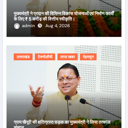
मुख्यमंत्री ने प्रदान की विभिन्न विकास योजनाओं एवं निर्माण कार्यों
के लिए ₹ 5 करोड़ की वित्तीय स्वीकृति।
admin
Aug 4, 2026
उत्तराखंड
टेक्नोलॉजी
ताजा खबर
देहरादून
ग्राम खैनूरी की क्षतिग्रस्त सड़क का मुख्यमंत्री ने लिया तत्काल
संज्ञान