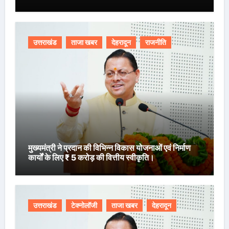
उत्तराखंड
ताजा खबर
देहरादून
राजनीति
मुख्यमंत्री ने प्रदान की विभिन्न विकास योजनाओं एवं निर्माण
कार्यों के लिए ₹ 5 करोड़ की वित्तीय स्वीकृति।
उत्तराखंड
टेक्नोलॉजी
ताजा खबर
देहरादून