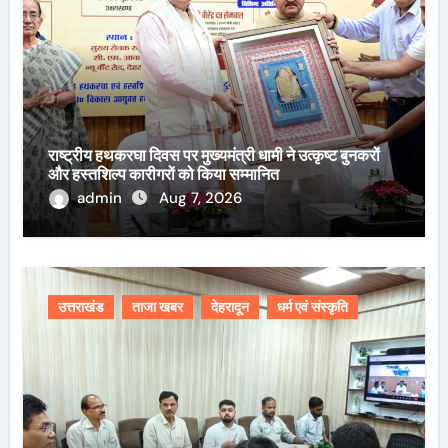
राष्ट्रीय हथकरघा दिवस पर मुख्यमंत्री धामी ने उत्कृष्ट बुनकरों
और हस्तशिल्प कारीगरों को किया सम्मानित
admin
Aug 7, 2026
उत्तराखंड
ताजा खबर
देहरादून
धर्म एवं संस्कृति