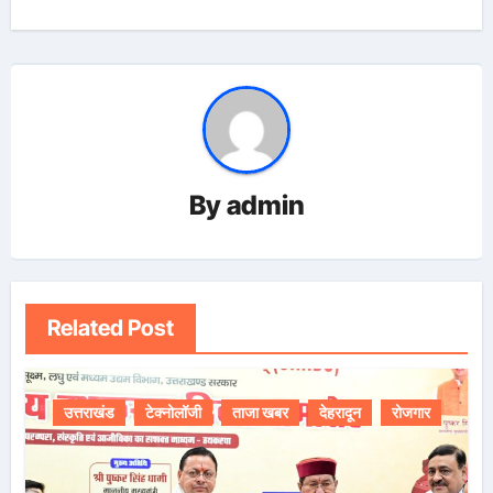
By
admin
Related Post
उत्तराखंड
टेक्नोलॉजी
ताजा खबर
देहरादून
रोजगार