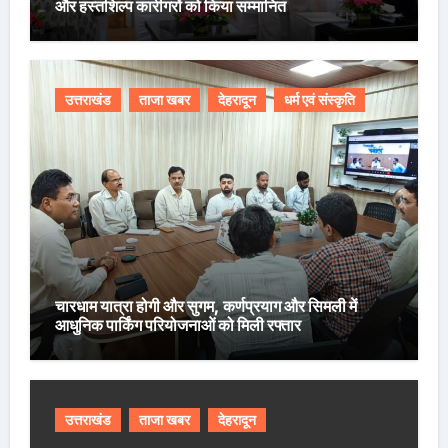
और हस्तशिल्प कारीगरों को किया सम्मानित
उत्तराखंड
ताजा खबर
देहरादून
धर्म एवं संस्कृति
चारधाम यात्रा होगी और सुगम, कर्णप्रयाग और सिमली में
आधुनिक पार्किंग परियोजनाओं को मिली रफ्तार
उत्तराखंड
ताजा खबर
देहरादून