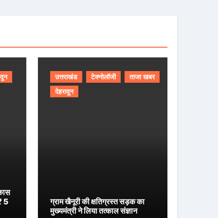
ादून
उत्तराखंड
टेक्नोलॉजी
ताजा खबर
देहरादून
िकास
 ₹ 5
ग्राम खैनूरी की क्षतिग्रस्त सड़क का
मुख्यमंत्री ने लिया तत्काल संज्ञान