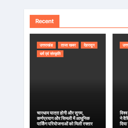
Recent
उत्तराखंड
ताजा खबर
देहरादून
उत्
धर्म एवं संस्कृति
चारधाम यात्रा होगी और सुगम,
विश्व
कर्णप्रयाग और सिमली में आधुनिक
ने वै
पार्किंग परियोजनाओं को मिली रफ्तार
दिया