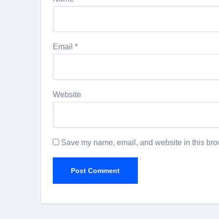
Email
*
Website
Save my name, email, and website in this brow