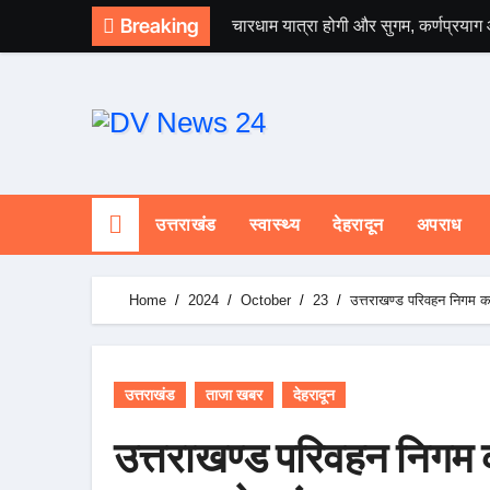
Skip
Breaking
चारधाम यात्रा होगी और सुगम, कर्णप्रयाग
to
content
उत्तराखंड
स्वास्थ्य
देहरादून
अपराध
Home
2024
October
23
उत्तराखण्ड परिवहन निगम कर्
उत्तराखंड
ताजा खबर
देहरादून
उत्तराखण्ड परिवहन निगम क