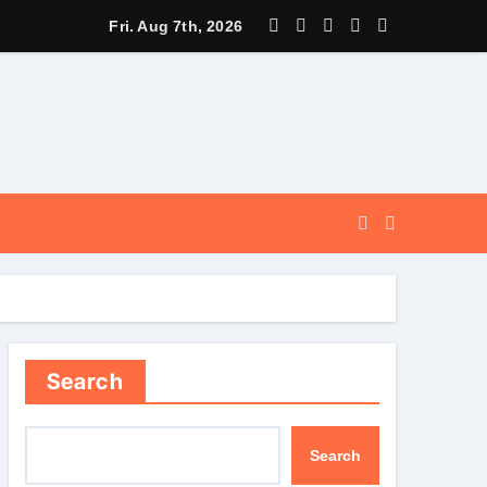
े पूर्व, उत्तराखण्ड ने वैश्विक स्तर पर संस्कृत के प्रसार को दिया नया आयाम।
Fri. Aug 7th, 2026
Search
Search