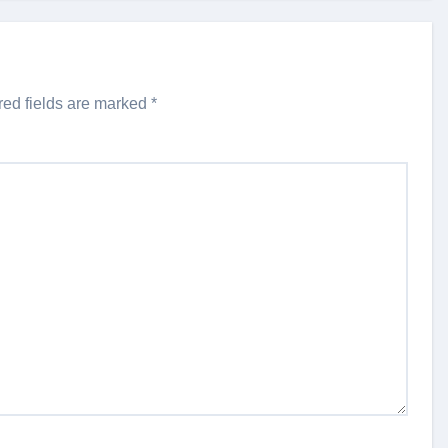
red fields are marked
*