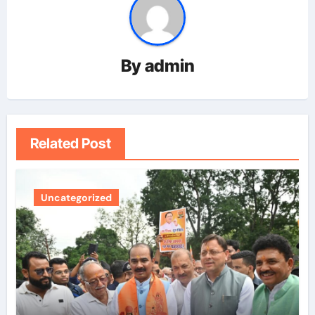
By
admin
Related Post
Uncategorized