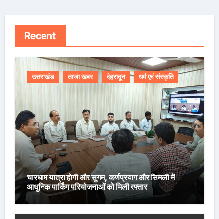
Recent
उत्तराखंड
ताजा खबर
देहरादून
धर्म एवं संस्कृति
चारधाम यात्रा होगी और सुगम, कर्णप्रयाग और सिमली में
आधुनिक पार्किंग परियोजनाओं को मिली रफ्तार