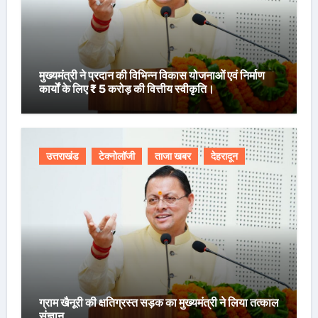
मुख्यमंत्री ने प्रदान की विभिन्न विकास योजनाओं एवं निर्माण
कार्यों के लिए ₹ 5 करोड़ की वित्तीय स्वीकृति।
उत्तराखंड
टेक्नोलॉजी
ताजा खबर
देहरादून
ग्राम खैनूरी की क्षतिग्रस्त सड़क का मुख्यमंत्री ने लिया तत्काल
संज्ञान