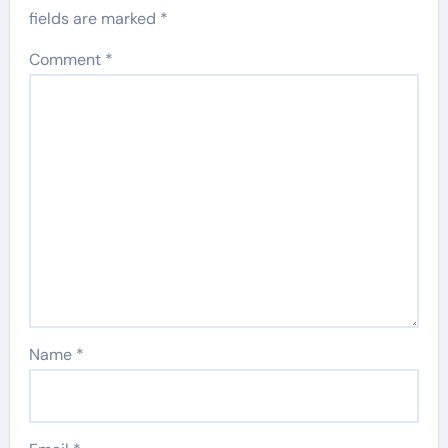
fields are marked
*
Comment
*
Name
*