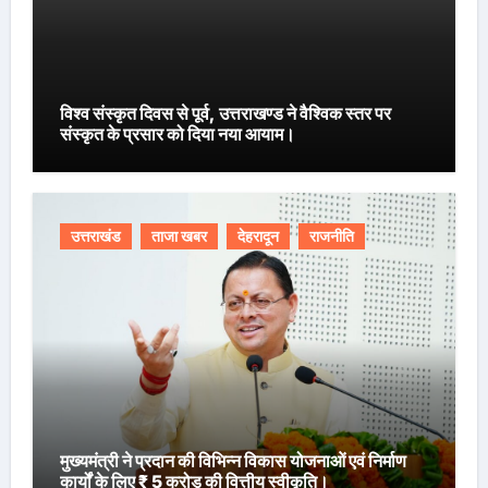
विश्व संस्कृत दिवस से पूर्व, उत्तराखण्ड ने वैश्विक स्तर पर
संस्कृत के प्रसार को दिया नया आयाम।
उत्तराखंड
ताजा खबर
देहरादून
राजनीति
मुख्यमंत्री ने प्रदान की विभिन्न विकास योजनाओं एवं निर्माण
कार्यों के लिए ₹ 5 करोड़ की वित्तीय स्वीकृति।