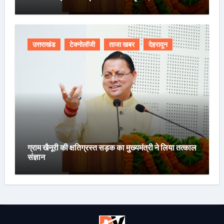
उत्तराखंड
टेक्नोलॉजी
ताजा खबर
देहरादून
ग्राम खैनूरी की क्षतिग्रस्त सड़क का मुख्यमंत्री ने लिया तत्काल
संज्ञान