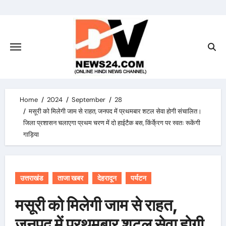
Skip
to
content
Home
2024
September
28
मसूरी को मिलेगी जाम से राहत, जनपद में प्रथमबार शटल सेवा होगी संचालित।
जिला प्रशासन चलाएगा प्रथम चरण में दो हाईटैक बस, किंर्के्रग पर स्वतः रूकेंगी
गाड़िया
उत्तराखंड
ताजा खबर
देहरादून
पर्यटन
मसूरी को मिलेगी जाम से राहत,
जनपद में प्रथमबार शटल सेवा होगी