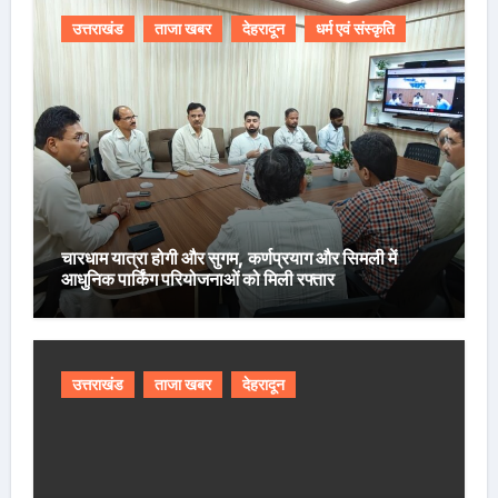
उत्तराखंड
ताजा खबर
देहरादून
धर्म एवं संस्कृति
चारधाम यात्रा होगी और सुगम, कर्णप्रयाग और सिमली में
आधुनिक पार्किंग परियोजनाओं को मिली रफ्तार
उत्तराखंड
ताजा खबर
देहरादून