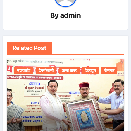
By
admin
Related Post
उत्तराखंड
टेक्नोलॉजी
ताजा खबर
देहरादून
रोजगार