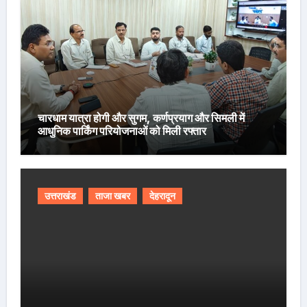
चारधाम यात्रा होगी और सुगम, कर्णप्रयाग और सिमली में
आधुनिक पार्किंग परियोजनाओं को मिली रफ्तार
उत्तराखंड
ताजा खबर
देहरादून