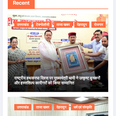
Recent
उत्तराखंड
टेक्नोलॉजी
ताजा खबर
देहरादून
रोजगार
राष्ट्रीय हथकरघा दिवस पर मुख्यमंत्री धामी ने उत्कृष्ट बुनकरों
और हस्तशिल्प कारीगरों को किया सम्मानित
उत्तराखंड
ताजा खबर
देहरादून
धर्म एवं संस्कृति