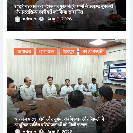
राष्ट्रीय हथकरघा दिवस पर मुख्यमंत्री धामी ने उत्कृष्ट बुनकरों
और हस्तशिल्प कारीगरों को किया सम्मानित
admin
Aug 7, 2026
उत्तराखंड
ताजा खबर
देहरादून
धर्म एवं संस्कृति
चारधाम यात्रा होगी और सुगम, कर्णप्रयाग और सिमली में
आधुनिक पार्किंग परियोजनाओं को मिली रफ्तार
admin
Aug 6, 2026