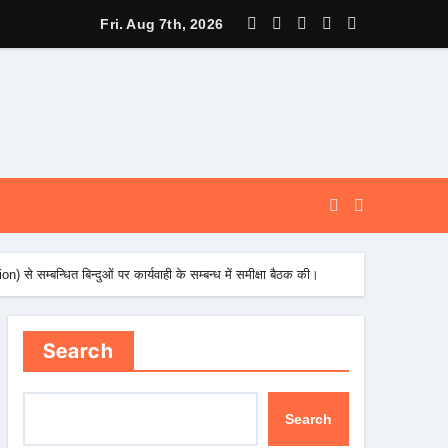
े पूर्व, उत्तराखण्ड ने वैश्विक स्तर पर संस्कृत के प्रसार को दिया नया आयाम।
Fri. Aug 7th, 2026
) से सम्बन्धित बिन्दुओं पर कार्यवाही के सम्बन्ध में समीक्षा बैठक की।
Search
Search