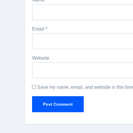
Email
*
Website
Save my name, email, and website in this brow