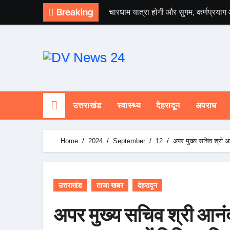
Skip
Breaking
चारधाम यात्रा होगी और सुगम, कर्णप्रयाग
to
content
उत्तराखंड
स्वास्थ्य
देहरादून
अपराध
Home
2024
September
12
अपर मुख्य सचिव श्री आनं
उत्तराखंड
ताजा खबर
देहरादून
अपर मुख्य सचिव श्री आनंद 