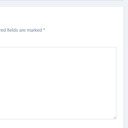
red fields are marked
*