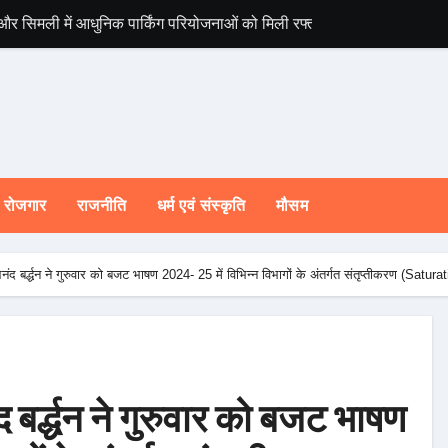
 और सिमली में आधुनिक पार्किंग परियोजनाओं को मिली रफ्तार
विश्व संस्कृत दिवस स
रोजगार
राजनीति
धर्म एवं संस्कृति
मौसम
द बर्द्धन ने गुरुवार को बजट भाषण 2024- 25 में विभिन्न विभागों के अंतर्गत संतृप्तीकरण (Saturation
बर्द्धन ने गुरुवार को बजट भाषण