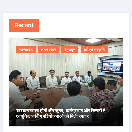
Recent
उत्तराखंड
ताजा खबर
देहरादून
धर्म एवं संस्कृति
चारधाम यात्रा होगी और सुगम, कर्णप्रयाग और सिमली में
आधुनिक पार्किंग परियोजनाओं को मिली रफ्तार