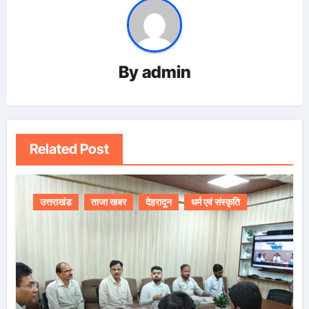
By
admin
Related Post
उत्तराखंड
ताजा खबर
देहरादून
धर्म एवं संस्कृति