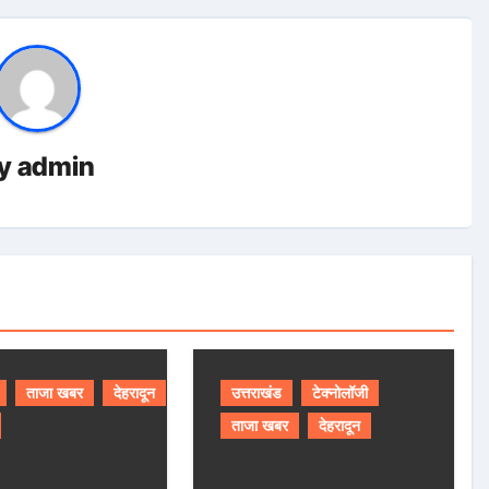
y
admin
ताजा खबर
देहरादून
उत्तराखंड
टेक्नोलॉजी
ताजा खबर
देहरादून