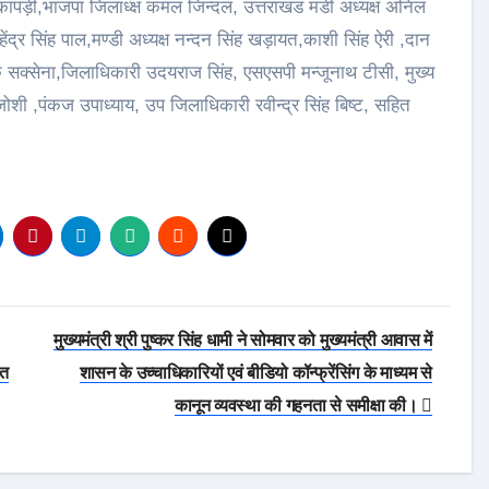
 कापड़ी,भाजपा जिलाध्क्ष कमल जिन्दल, उत्तराखंड मंडी अध्यक्ष अनिल
द महेंद्र सिंह पाल,मण्डी अध्यक्ष नन्दन सिंह खड़ायत,काशी सिंह ऐरी ,दान
ेक सक्सेना,जिलाधिकारी उदयराज सिंह, एसएसपी मन्जूनाथ टीसी, मुख्य
 ,पंकज उपाध्याय, उप जिलाधिकारी रवीन्द्र सिंह बिष्ट, सहित
मुख्यमंत्री श्री पुष्कर सिंह धामी ने सोमवार को मुख्यमंत्री आवास में
ात
शासन के उच्चाधिकारियों एवं बीडियो कॉन्फ्रेंसिंग के माध्यम से
कानून व्यवस्था की गहनता से समीक्षा की।