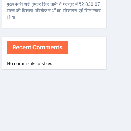
मुख्यमंत्री श्री पुष्कर सिंह धामी ने गदरपुर में ₹2,830.07
लाख की विकास परियोजनाओं का लोकार्पण एवं शिलान्यास
किया
Recent Comments
No comments to show.