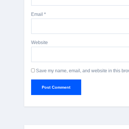
Email
*
Website
Save my name, email, and website in this brow