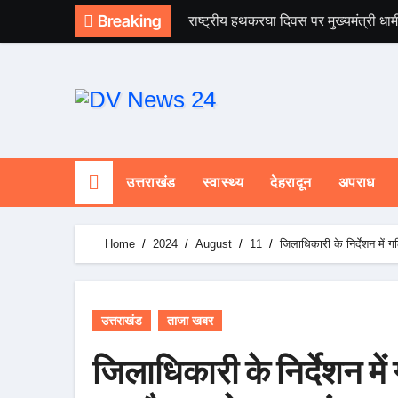
Skip
Breaking
राष्ट्रीय हथकरघा दिवस पर मुख्यमंत्री धाम
to
content
उत्तराखंड
स्वास्थ्य
देहरादून
अपराध
Home
2024
August
11
जिलाधिकारी के निर्देशन में 
उत्तराखंड
ताजा खबर
जिलाधिकारी के निर्देशन में