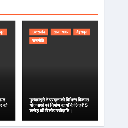
ादून
उत्तराखंड
ताजा खबर
देहरादून
राजनीति
खण्ड
मुख्यमंत्री ने प्रदान की विभिन्न विकास
ार को
योजनाओं एवं निर्माण कार्यों के लिए ₹ 5
करोड़ की वित्तीय स्वीकृति।