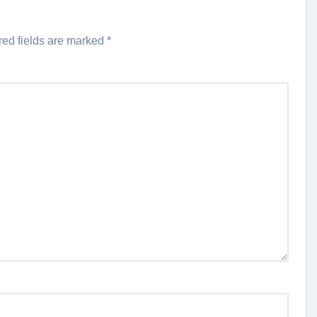
red fields are marked
*