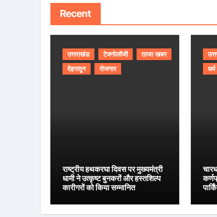
Recent
उत्तराखंड
टेक्नोलॉजी
ताजा खबर
उत्
देहरादून
रोजगार
धर्म
राष्ट्रीय हथकरघा दिवस पर मुख्यमंत्री
चारध
धामी ने उत्कृष्ट बुनकरों और हस्तशिल्प
कर्ण
कारीगरों को किया सम्मानित
पार्क