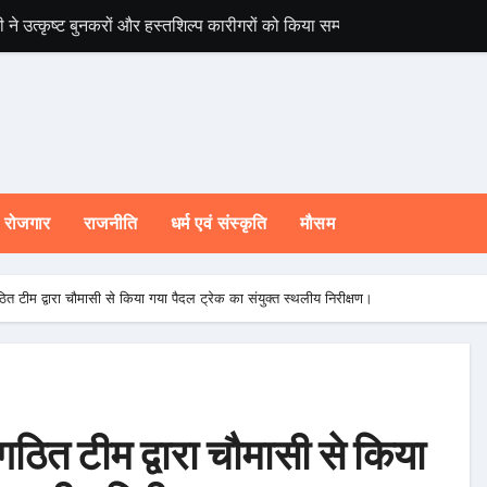
ी ने उत्कृष्ट बुनकरों और हस्तशिल्प कारीगरों को किया सम्मानित
चारधाम यात्रा होगी 
रोजगार
राजनीति
धर्म एवं संस्कृति
मौसम
गठित टीम द्वारा चौमासी से किया गया पैदल ट्रेक का संयुक्त स्थलीय निरीक्षण।
 गठित टीम द्वारा चौमासी से किया