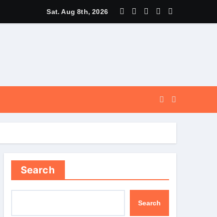
और सुगम, कर्णप्रयाग और सिमली में आधुनिक पार्किंग परियोजनाओं को मिली रफ्तार
Sat. Aug 8th, 2026
Search
Search