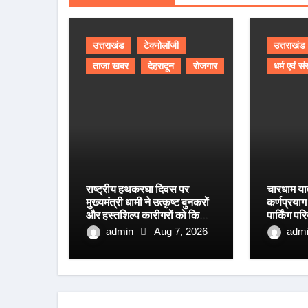
उत्तराखंड
टेक्नोलॉजी
उत्तराखंड
ताजा खबर
देहरादून
रोजगार
धर्म एवं सं
राष्ट्रीय हथकरघा दिवस पर
चारधाम या
मुख्यमंत्री धामी ने उत्कृष्ट बुनकरों
कर्णप्रया
और हस्तशिल्प कारीगरों को किया
पार्किंग प
सम्मानित
रफ्तार
admin
Aug 7, 2026
adm