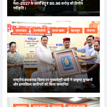
मेला-2027 के कार्यों हेतु ₹ 80.96 करोड़ की वित्तीय
स्वीकृति।
उत्तराखंड
टेक्नोलॉजी
ताजा खबर
देहरादून
रोजगार
राष्ट्रीय हथकरघा दिवस पर मुख्यमंत्री धामी ने उत्कृष्ट बुनकरों
और हस्तशिल्प कारीगरों को किया सम्मानित
उत्तराखंड
ताजा खबर
देहरादून
धर्म एवं संस्कृति