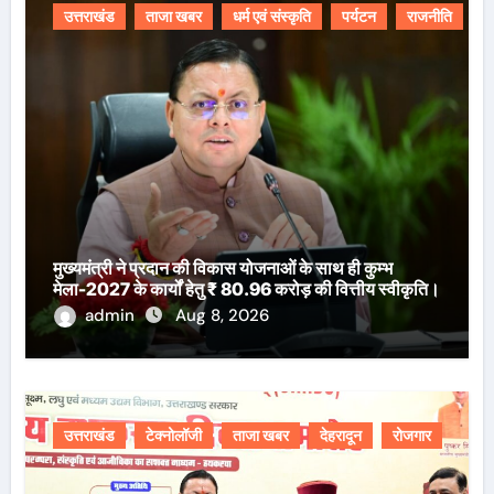
उत्तराखंड
ताजा खबर
धर्म एवं संस्कृति
पर्यटन
राजनीति
मुख्यमंत्री ने प्रदान की विकास योजनाओं के साथ ही कुम्भ
मेला-2027 के कार्यों हेतु ₹ 80.96 करोड़ की वित्तीय स्वीकृति।
admin
Aug 8, 2026
उत्तराखंड
टेक्नोलॉजी
ताजा खबर
देहरादून
रोजगार