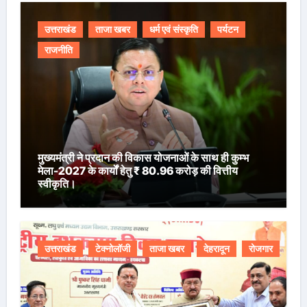
उत्तराखंड
ताजा खबर
धर्म एवं संस्कृति
पर्यटन
राजनीति
मुख्यमंत्री ने प्रदान की विकास योजनाओं के साथ ही कुम्भ
मेला-2027 के कार्यों हेतु ₹ 80.96 करोड़ की वित्तीय
स्वीकृति।
उत्तराखंड
टेक्नोलॉजी
ताजा खबर
देहरादून
रोजगार