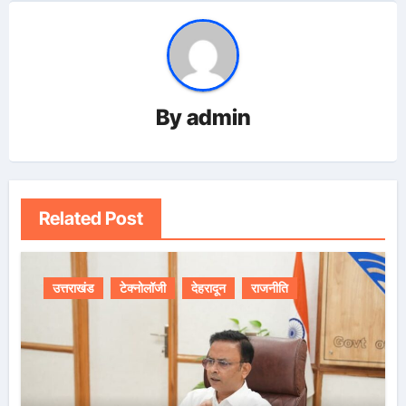
By
admin
Related Post
उत्तराखंड
टेक्नोलॉजी
देहरादून
राजनीति