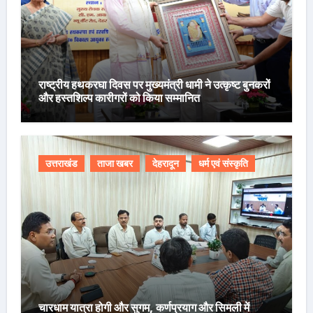
राष्ट्रीय हथकरघा दिवस पर मुख्यमंत्री धामी ने उत्कृष्ट बुनकरों
और हस्तशिल्प कारीगरों को किया सम्मानित
उत्तराखंड
ताजा खबर
देहरादून
धर्म एवं संस्कृति
चारधाम यात्रा होगी और सुगम, कर्णप्रयाग और सिमली में