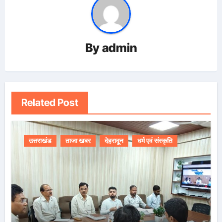
By
admin
Related Post
उत्तराखंड
ताजा खबर
देहरादून
धर्म एवं संस्कृति