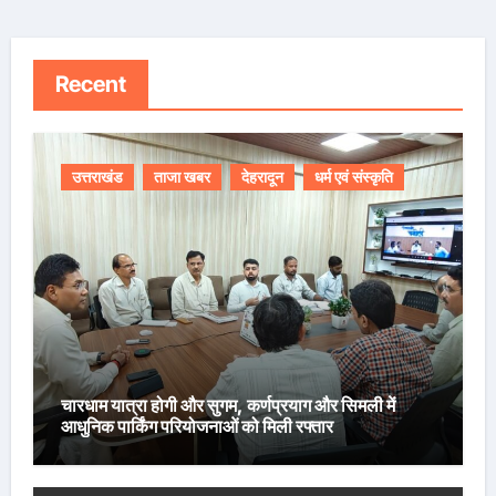
Recent
उत्तराखंड
ताजा खबर
देहरादून
धर्म एवं संस्कृति
चारधाम यात्रा होगी और सुगम, कर्णप्रयाग और सिमली में
आधुनिक पार्किंग परियोजनाओं को मिली रफ्तार