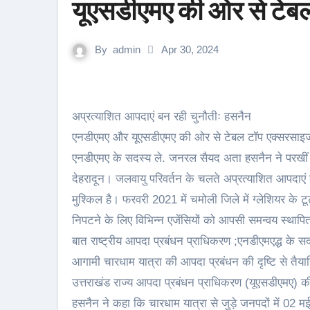
यूएसडीएमए की ओर से टे
By
admin
Apr 30, 2024
अप्रत्याशित आपदाएं बन रही चुनौतीः हसनैन
एनडीएमए और यूएसडीएमए की ओर से टेबल टॉप एक्सरसा
एनडीएमए के सदस्य ले. जनरल सैयद अता हसनैन ने परखीं च
देहरादून। जलवायु परिवर्तन के चलते अप्रत्याशित आपदाएं 
मुश्किल है। फरवरी 2021 में चमोली जिले में ग्लेशियर के
निपटने के लिए विभिन्न एजेंसियों को आपसी समन्वय स्थापि
बात राष्ट्रीय आपदा प्रबंधन प्राधिकरण ;एनडीएमएद्ध के
आगामी चारधाम यात्रा की आपदा प्रबंधन की दृष्टि से तैया
उत्तराखंड राज्य आपदा प्रबंधन प्राधिकरण (यूएसडीएमए)
हसनैन ने कहा कि चारधाम यात्रा से जुड़े जनपदों में 0