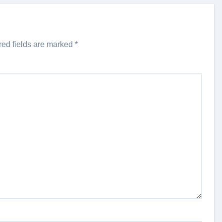
red fields are marked
*