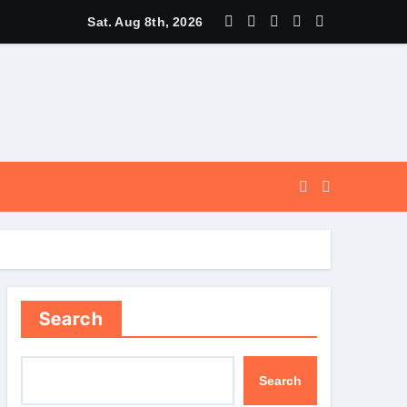
और सुगम, कर्णप्रयाग और सिमली में आधुनिक पार्किंग परियोजनाओं को मिली रफ्तार
Sat. Aug 8th, 2026
Search
Search