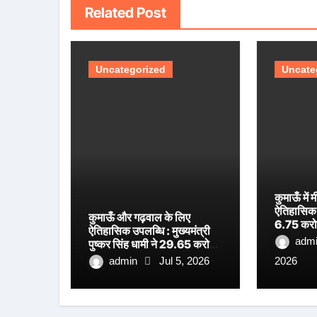
Related Post
Uncategorized
Uncate
कुमाऊँ मे
ऐतिहासिक प
कुमाऊँ और गढ़वाल के लिए
6.75 करोड
ऐतिहासिक उपलब्धि : मुख्यमंत्री
अत्याधुनिक
adm
पुष्कर सिंह धामी ने 29.65 करोड़
शिलान्यास, 
रुपये की लागत से निर्मित धनगढ़ी
admin
Jul 5, 2026
2026
धामी का ब
सेतु का किया लोकार्पण