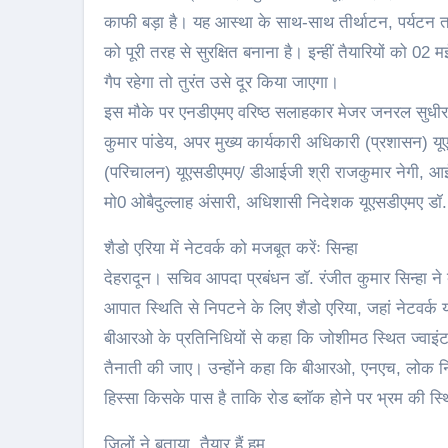
काफी बड़ा है। यह आस्था के साथ-साथ तीर्थाटन, पर्यटन तथ
को पूरी तरह से सुरक्षित बनाना है। इन्हीं तैयारियों को 
गैप रहेगा तो तुरंत उसे दूर किया जाएगा।
इस मौके पर एनडीएमए वरिष्ठ सलाहकार मेजर जनरल सुधीर
कुमार पांडेय, अपर मुख्य कार्यकारी अधिकारी (प्रशासन) य
(परिचालन) यूएसडीएमए/ डीआईजी श्री राजकुमार नेगी, आईज
मो0 ओबैदुल्लाह अंसारी, अधिशासी निदेशक यूएसडीएमए डॉ. 
शैडो एरिया में नेटवर्क को मजबूत करेंः सिन्हा
देहरादून। सचिव आपदा प्रबंधन डॉ. रंजीत कुमार सिन्हा ने
आपात स्थिति से निपटने के लिए शैडो एरिया, जहां नेटवर्क 
बीआरओ के प्रतिनिधियों से कहा कि जोशीमठ स्थित ज्वाइंट
तैनाती की जाए। उन्होंने कहा कि बीआरओ, एनएच, लोक नि
हिस्सा किसके पास है ताकि रोड ब्लॉक होने पर भ्रम की स
जिलों ने बताया, तैयार हैं हम