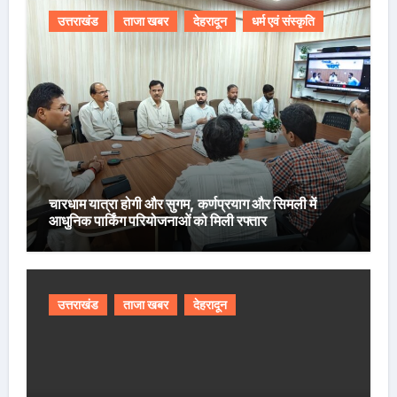
उत्तराखंड
ताजा खबर
देहरादून
धर्म एवं संस्कृति
चारधाम यात्रा होगी और सुगम, कर्णप्रयाग और सिमली में
आधुनिक पार्किंग परियोजनाओं को मिली रफ्तार
उत्तराखंड
ताजा खबर
देहरादून