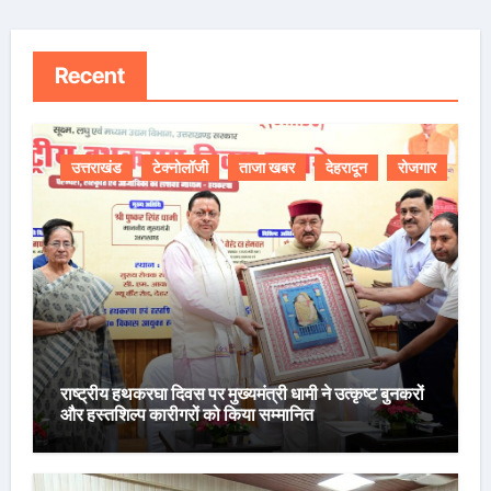
Recent
उत्तराखंड
टेक्नोलॉजी
ताजा खबर
देहरादून
रोजगार
राष्ट्रीय हथकरघा दिवस पर मुख्यमंत्री धामी ने उत्कृष्ट बुनकरों
और हस्तशिल्प कारीगरों को किया सम्मानित