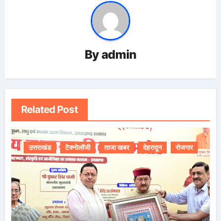
By
admin
Related Post
उत्तराखंड
टेक्नोलॉजी
ताजा खबर
देहरादून
रोजगार