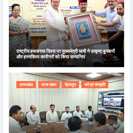
राष्ट्रीय हथकरघा दिवस पर मुख्यमंत्री धामी ने उत्कृष्ट बुनकरों
और हस्तशिल्प कारीगरों को किया सम्मानित
उत्तराखंड
ताजा खबर
देहरादून
धर्म एवं संस्कृति