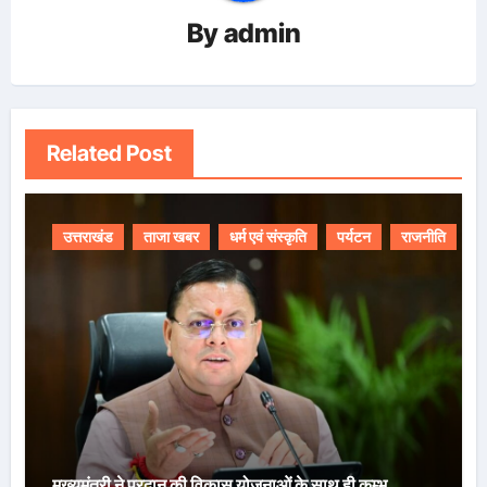
By
admin
Related Post
उत्तराखंड
ताजा खबर
धर्म एवं संस्कृति
पर्यटन
राजनीति
मुख्यमंत्री ने प्रदान की विकास योजनाओं के साथ ही कुम्भ