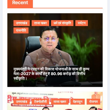
Recent
उत्तराखंड
ताजा खबर
धर्म एवं संस्कृति
पर्यटन
राजनीति
मुख्यमंत्री ने प्रदान की विकास योजनाओं के साथ ही कुम्भ
मेला-2027 के कार्यों हेतु ₹ 80.96 करोड़ की वित्तीय
स्वीकृति।
उत्तराखंड
टेक्नोलॉजी
ताजा खबर
देहरादून
रोजगार