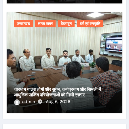
उत्तराखंड
ताजा खबर
देहरादून
धर्म एवं संस्कृति
चारधाम यात्रा होगी और सुगम, कर्णप्रयाग और सिमली में
आधुनिक पार्किंग परियोजनाओं को मिली रफ्तार
admin
Aug 6, 2026