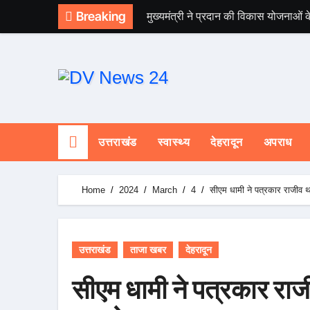
Skip
Breaking
मुख्यमंत्री ने प्रदान की विकास योजनाओं क
to
content
उत्तराखंड
स्वास्थ्य
देहरादून
अपराध
Home
2024
March
4
सीएम धामी ने पत्रकार राजीव
उत्तराखंड
ताजा खबर
देहरादून
सीएम धामी ने पत्रकार रा