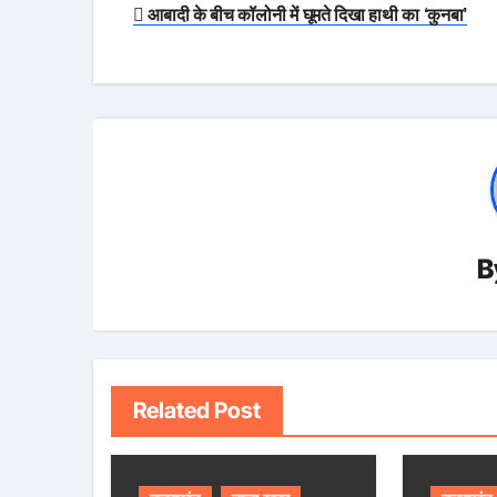
Post
आबादी के बीच कॉलोनी में घूमते दिखा हाथी का ‘कुनबा’
navigation
B
Related Post