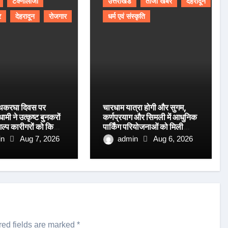
टेक्नोलॉजी
उत्तराखंड
ताजा खबर
देहरादून
र
देहरादून
रोजगार
धर्म एवं संस्कृति
 हथकरघा दिवस पर
चारधाम यात्रा होगी और सुगम,
धामी ने उत्कृष्ट बुनकरों
कर्णप्रयाग और सिमली में आधुनिक
ल्प कारीगरों को किया
पार्किंग परियोजनाओं को मिली
रफ्तार
in
Aug 7, 2026
admin
Aug 6, 2026
red fields are marked
*