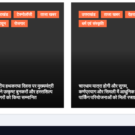
तराखंड
टेक्नोलॉजी
ताजा खबर
उत्तराखंड
ताजा खबर
देहर
ादून
रोजगार
धर्म एवं संस्कृति
्रीय हथकरघा दिवस पर मुख्यमंत्री
चारधाम यात्रा होगी और सुगम,
ने उत्कृष्ट बुनकरों और हस्तशिल्प
कर्णप्रयाग और सिमली में आधुनिक
गरों को किया सम्मानित
पार्किंग परियोजनाओं को मिली रफ्त