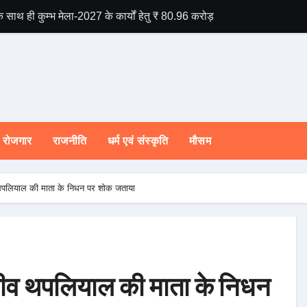
े साथ ही कुम्भ मेला-2027 के कार्यों हेतु ₹ 80.96 करोड़ की वित्तीय स्वीकृति।
राष्ट्रीय हथकरघा दिव
रोजगार
राजनीति
धर्म एवं संस्कृति
मौसम
 थपलियाल की माता के निधन पर शोक जताया
जीव थपलियाल की माता के निधन