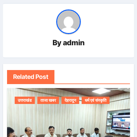
By
admin
Related Post
उत्तराखंड
ताजा खबर
देहरादून
धर्म एवं संस्कृति