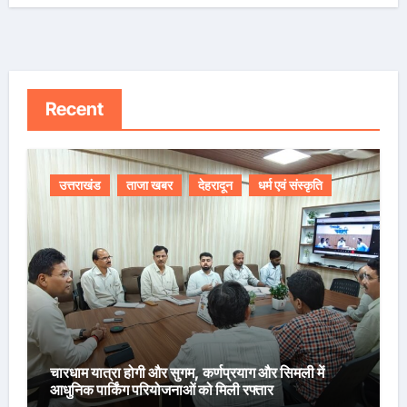
Recent
उत्तराखंड
ताजा खबर
देहरादून
धर्म एवं संस्कृति
चारधाम यात्रा होगी और सुगम, कर्णप्रयाग और सिमली में
आधुनिक पार्किंग परियोजनाओं को मिली रफ्तार