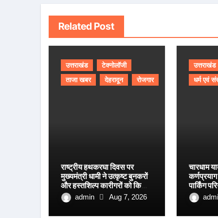
Related Post
उत्तराखंड
टेक्नोलॉजी
उत्तराखंड
ताजा खबर
देहरादून
रोजगार
धर्म एवं सं
राष्ट्रीय हथकरघा दिवस पर
चारधाम या
मुख्यमंत्री धामी ने उत्कृष्ट बुनकरों
कर्णप्रया
और हस्तशिल्प कारीगरों को किया
पार्किंग प
सम्मानित
रफ्तार
admin
Aug 7, 2026
adm