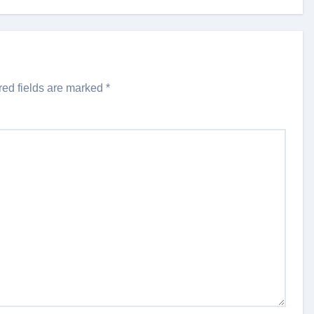
red fields are marked
*