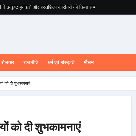
ी ने उत्कृष्ट बुनकरों और हस्तशिल्प कारीगरों को किया सम्मानित
चारधाम यात्रा होगी 
रोजगार
राजनीति
धर्म एवं संस्कृति
मौसम
्थियों को दी शुभकामनाएं
थियों को दी शुभकामनाएं