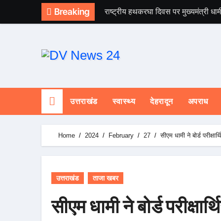
Skip
Breaking
राष्ट्रीय हथकरघा दिवस पर मुख्यमंत्री धाम
to
content
उत्तराखंड
स्वास्थ्य
देहरादून
अपराध
Home
2024
February
27
सीएम धामी ने बोर्ड परीक्षार
उत्तराखंड
ताजा खबर
सीएम धामी ने बोर्ड परीक्षार्