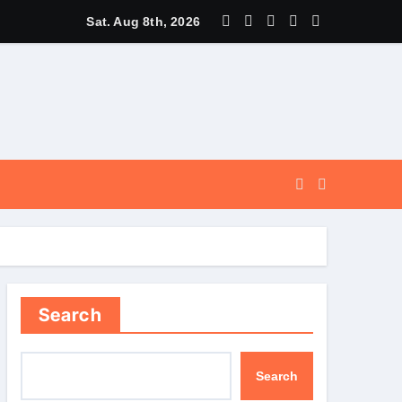
और सुगम, कर्णप्रयाग और सिमली में आधुनिक पार्किंग परियोजनाओं को मिली रफ्तार
Sat. Aug 8th, 2026
Search
Search