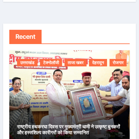
Recent
उत्तराखंड
टेक्नोलॉजी
ताजा खबर
देहरादून
रोजगार
राष्ट्रीय हथकरघा दिवस पर मुख्यमंत्री धामी ने उत्कृष्ट बुनकरों
और हस्तशिल्प कारीगरों को किया सम्मानित