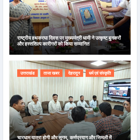
राष्ट्रीय हथकरघा दिवस पर मुख्यमंत्री धामी ने उत्कृष्ट बुनकरों
और हस्तशिल्प कारीगरों को किया सम्मानित
उत्तराखंड
ताजा खबर
देहरादून
धर्म एवं संस्कृति
चारधाम यात्रा होगी और सुगम, कर्णप्रयाग और सिमली में