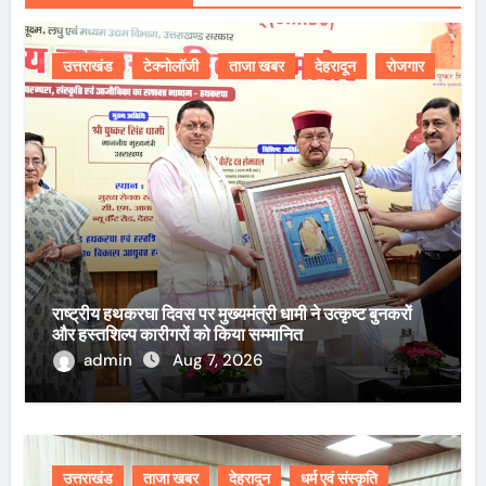
उत्तराखंड
टेक्नोलॉजी
ताजा खबर
देहरादून
रोजगार
राष्ट्रीय हथकरघा दिवस पर मुख्यमंत्री धामी ने उत्कृष्ट बुनकरों
और हस्तशिल्प कारीगरों को किया सम्मानित
admin
Aug 7, 2026
उत्तराखंड
ताजा खबर
देहरादून
धर्म एवं संस्कृति