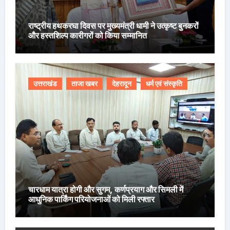
राष्ट्रीय हथकरघा दिवस पर मुख्यमंत्री धामी ने उत्कृष्ट बुनकरों
और हस्तशिल्प कारीगरों को किया सम्मानित
उत्तराखंड
ताजा खबर
देहरादून
धर्म एवं संस्कृति
चारधाम यात्रा होगी और सुगम, कर्णप्रयाग और सिमली में
आधुनिक पार्किंग परियोजनाओं को मिली रफ्तार