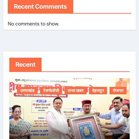
Recent Comments
No comments to show.
Recent
उत्तराखंड
टेक्नोलॉजी
ताजा खबर
देहरादून
रोजगार