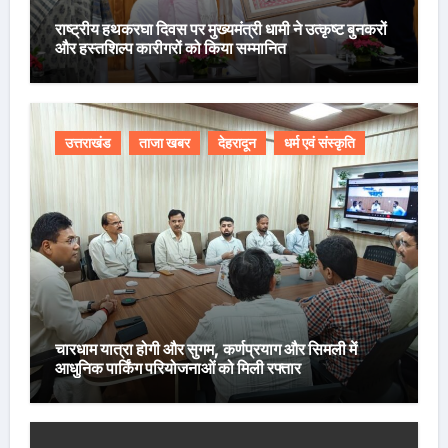
राष्ट्रीय हथकरघा दिवस पर मुख्यमंत्री धामी ने उत्कृष्ट बुनकरों
और हस्तशिल्प कारीगरों को किया सम्मानित
उत्तराखंड
ताजा खबर
देहरादून
धर्म एवं संस्कृति
चारधाम यात्रा होगी और सुगम, कर्णप्रयाग और सिमली में
आधुनिक पार्किंग परियोजनाओं को मिली रफ्तार