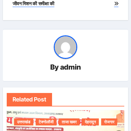
जीवन मिशन की समीक्षा की
By
admin
Related Post
उत्तराखंड
टेक्नोलॉजी
ताजा खबर
देहरादून
रोजगार