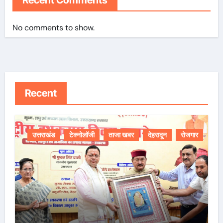
Recent Comments
No comments to show.
Recent
उत्तराखंड
टेक्नोलॉजी
ताजा खबर
देहरादून
रोजगार