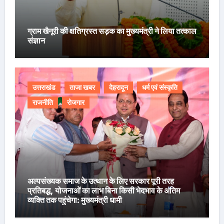
ग्राम खैनूरी की क्षतिग्रस्त सड़क का मुख्यमंत्री ने लिया तत्काल
संज्ञान
उत्तराखंड
ताजा खबर
देहरादून
धर्म एवं संस्कृति
राजनीति
रोजगार
अल्पसंख्यक समाज के उत्थान के लिए सरकार पूरी तरह
प्रतिबद्ध, योजनाओं का लाभ बिना किसी भेदभाव के अंतिम
व्यक्ति तक पहुंचेगा: मुख्यमंत्री धामी