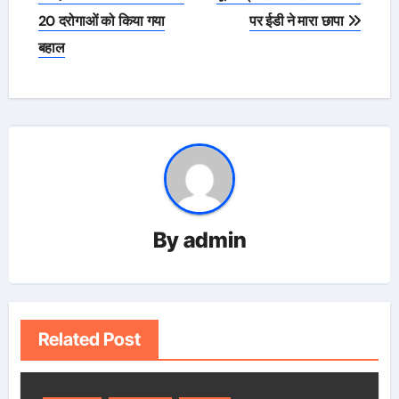
navigation
20 दरोगाओं को किया गया
पर ईडी ने मारा छापा
बहाल
By
admin
Related Post