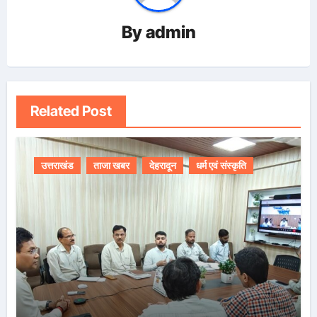
By
admin
Related Post
उत्तराखंड
ताजा खबर
देहरादून
धर्म एवं संस्कृति