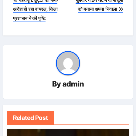
देहरादून: छुट्टी का फेक
गुलदार ने 24 घंटे में दो मासूमों
navigation
आदेश हो रहा वायरल, जिला
को बनाया अपना निवाला
प्रशासन ने की पुष्टि
By
admin
Related Post