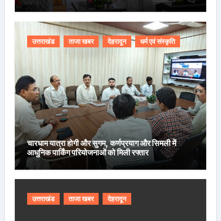
उत्तराखंड
ताजा खबर
देहरादून
धर्म एवं संस्कृति
चारधाम यात्रा होगी और सुगम, कर्णप्रयाग और सिमली में
आधुनिक पार्किंग परियोजनाओं को मिली रफ्तार
उत्तराखंड
ताजा खबर
देहरादून