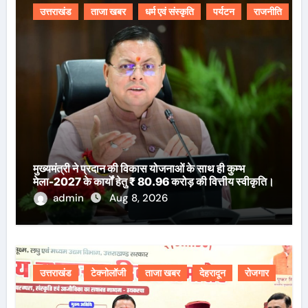
उत्तराखंड
ताजा खबर
धर्म एवं संस्कृति
पर्यटन
राजनीति
मुख्यमंत्री ने प्रदान की विकास योजनाओं के साथ ही कुम्भ
मेला-2027 के कार्यों हेतु ₹ 80.96 करोड़ की वित्तीय स्वीकृति।
admin
Aug 8, 2026
उत्तराखंड
टेक्नोलॉजी
ताजा खबर
देहरादून
रोजगार