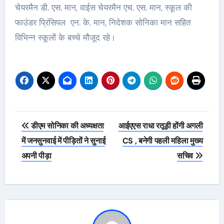
चेयरमैन डी. एस. मान, वाईस चेयरमैन एच. एस. मान, स्कूल की
फाउंडर प्रिंसिपल एन. के. मान, निदेशक सोनिका मान सहित
विभिन्न स्कूलों के बच्चे मौजूद रहे।
Post
डीएम सोनिका की अध्यक्षता
आईएएस राधा रतूड़ी होंगी अगली
navigation
में जनसुनवाई में पीड़ितों ने सुनाई
CS , बनेगी पहली महिला मुख्य
अपनी पीड़ा
सचिव