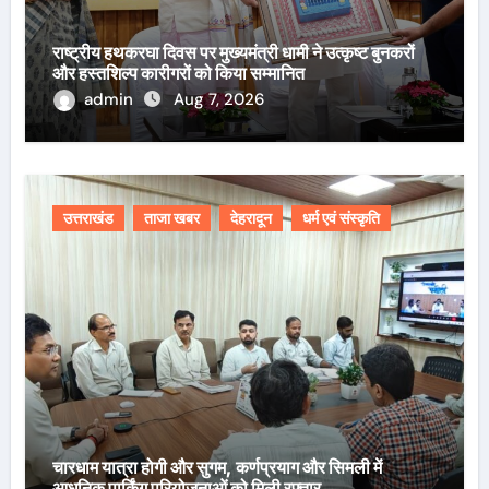
राष्ट्रीय हथकरघा दिवस पर मुख्यमंत्री धामी ने उत्कृष्ट बुनकरों
और हस्तशिल्प कारीगरों को किया सम्मानित
admin
Aug 7, 2026
उत्तराखंड
ताजा खबर
देहरादून
धर्म एवं संस्कृति
चारधाम यात्रा होगी और सुगम, कर्णप्रयाग और सिमली में
आधुनिक पार्किंग परियोजनाओं को मिली रफ्तार