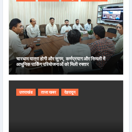
चारधाम यात्रा होगी और सुगम, कर्णप्रयाग और सिमली में
आधुनिक पार्किंग परियोजनाओं को मिली रफ्तार
उत्तराखंड
ताजा खबर
देहरादून