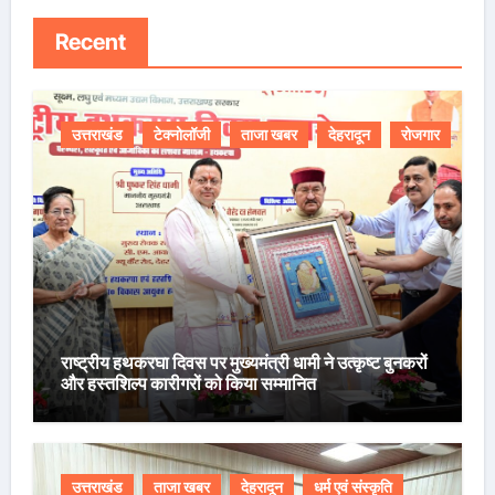
Recent
उत्तराखंड
टेक्नोलॉजी
ताजा खबर
देहरादून
रोजगार
राष्ट्रीय हथकरघा दिवस पर मुख्यमंत्री धामी ने उत्कृष्ट बुनकरों
और हस्तशिल्प कारीगरों को किया सम्मानित
उत्तराखंड
ताजा खबर
देहरादून
धर्म एवं संस्कृति