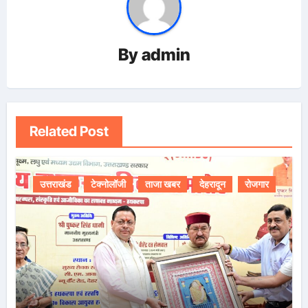
By
admin
Related Post
उत्तराखंड
टेक्नोलॉजी
ताजा खबर
देहरादून
रोजगार