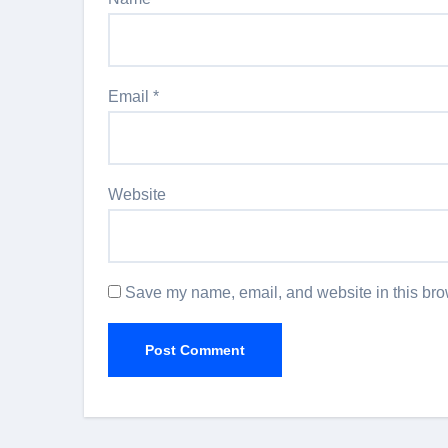
Email
*
Website
Save my name, email, and website in this brow