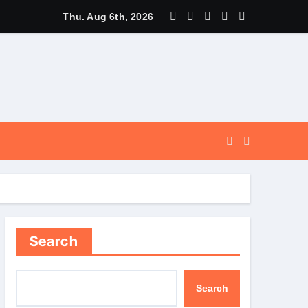
े पूर्व, उत्तराखण्ड ने वैश्विक स्तर पर संस्कृत के प्रसार को दिया नया आयाम।
Thu. Aug 6th, 2026
Search
Search