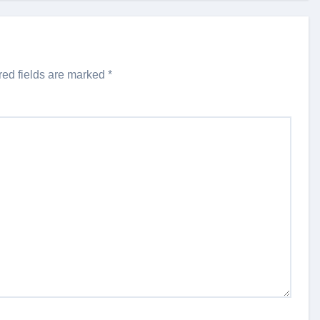
red fields are marked
*