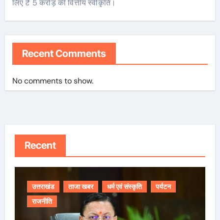
लिए ₹ 5 करोड़ की वित्तीय स्वीकृति।
Recent Comments
No comments to show.
Recent
उत्तराखंड
ताजा खबर
धर्म एवं संस्कृति
पर्यटन
राजनीति