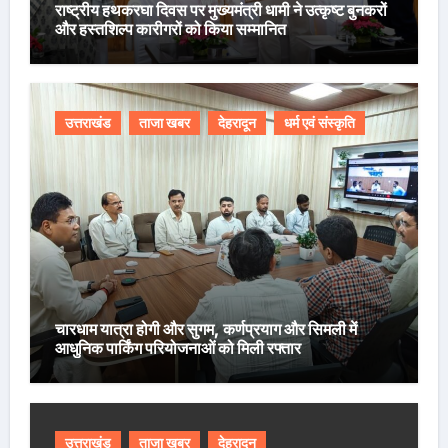
राष्ट्रीय हथकरघा दिवस पर मुख्यमंत्री धामी ने उत्कृष्ट बुनकरों
और हस्तशिल्प कारीगरों को किया सम्मानित
उत्तराखंड
ताजा खबर
देहरादून
धर्म एवं संस्कृति
चारधाम यात्रा होगी और सुगम, कर्णप्रयाग और सिमली में
आधुनिक पार्किंग परियोजनाओं को मिली रफ्तार
उत्तराखंड
ताजा खबर
देहरादून