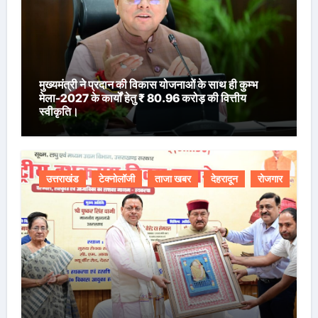
मुख्यमंत्री ने प्रदान की विकास योजनाओं के साथ ही कुम्भ
मेला-2027 के कार्यों हेतु ₹ 80.96 करोड़ की वित्तीय
स्वीकृति।
उत्तराखंड
टेक्नोलॉजी
ताजा खबर
देहरादून
रोजगार