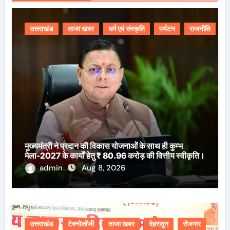
उत्तराखंड
ताजा खबर
धर्म एवं संस्कृति
पर्यटन
राजनीति
मुख्यमंत्री ने प्रदान की विकास योजनाओं के साथ ही कुम्भ
मेला-2027 के कार्यों हेतु ₹ 80.96 करोड़ की वित्तीय स्वीकृति।
admin
Aug 8, 2026
उत्तराखंड
टेक्नोलॉजी
ताजा खबर
देहरादून
रोजगार