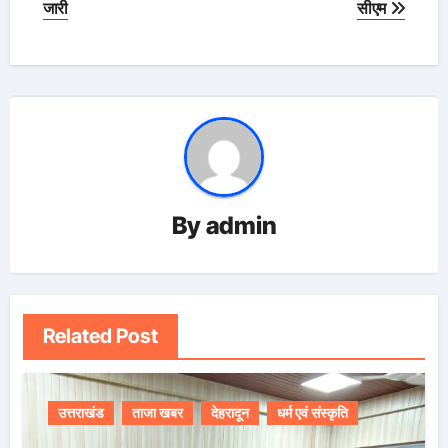
जारी
सीएम
By
admin
Related Post
उत्तराखंड
ताजा खबर
देहरादून
धर्म एवं संस्कृति