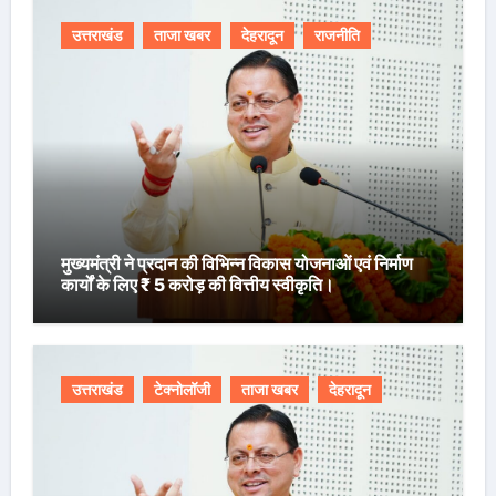
उत्तराखंड
ताजा खबर
देहरादून
राजनीति
मुख्यमंत्री ने प्रदान की विभिन्न विकास योजनाओं एवं निर्माण
कार्यों के लिए ₹ 5 करोड़ की वित्तीय स्वीकृति।
उत्तराखंड
टेक्नोलॉजी
ताजा खबर
देहरादून