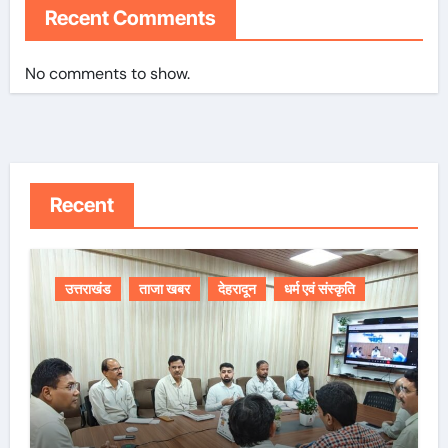
Recent Comments
No comments to show.
Recent
उत्तराखंड
ताजा खबर
देहरादून
धर्म एवं संस्कृति