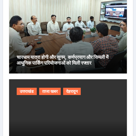
चारधाम यात्रा होगी और सुगम, कर्णप्रयाग और सिमली में
आधुनिक पार्किंग परियोजनाओं को मिली रफ्तार
उत्तराखंड
ताजा खबर
देहरादून