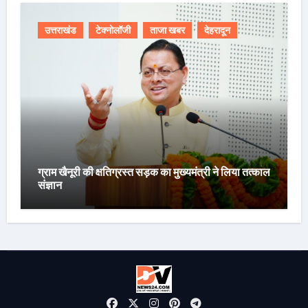
उत्तराखंड
टेक्नोलॉजी
ताजा खबर
देहरादून
ग्राम खैनूरी की क्षतिग्रस्त सड़क का मुख्यमंत्री ने लिया तत्काल
संज्ञान