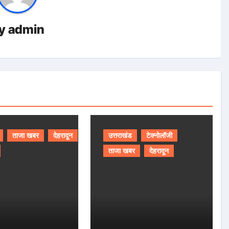
y
admin
ताजा खबर
देहरादून
उत्तराखंड
टेक्नोलॉजी
ताजा खबर
देहरादून