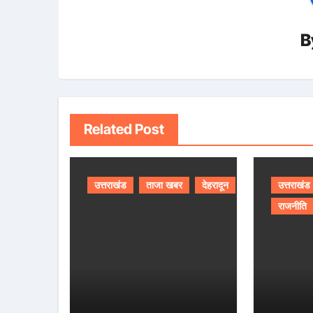
B
Related Post
उत्तराखंड
ताजा खबर
देहरादून
उत्तराखंड
राजनीति