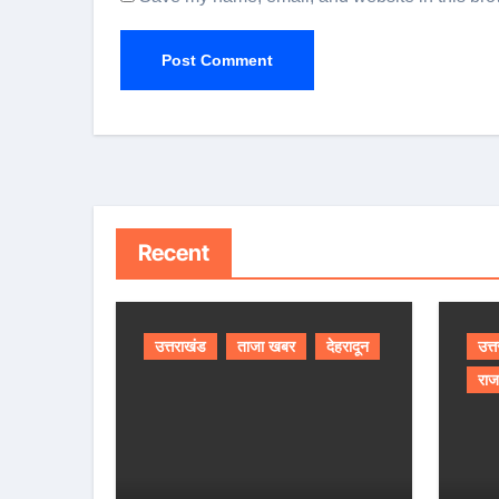
Recent
उत्तराखंड
ताजा खबर
देहरादून
उत्
राज