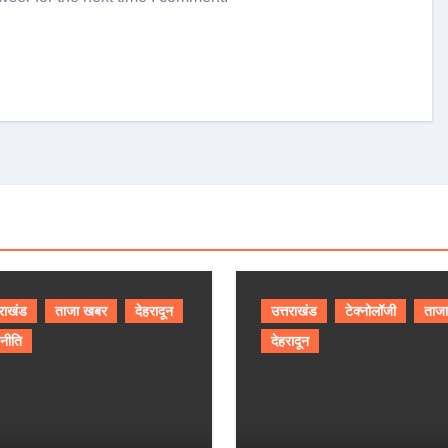
तराखंड
ताजा खबर
देहरादून
उत्तराखंड
टेक्नोलॉजी
ताज
नीति
देहरादून