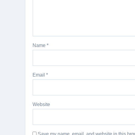
Name
*
Email
*
Website
Save my name, email, and website in this brow