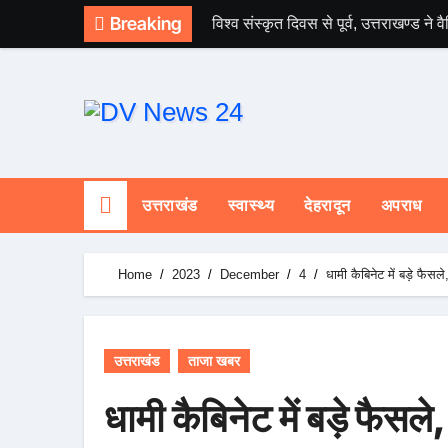
Skip
Breaking
विश्व संस्कृत दिवस से पूर्व, उत्तराखण्ड न
to
content
उत्तराखंड
स्वास्थ्य
देहरादून
अपराध
Home
2023
December
4
धामी कैबिनेट में बड़े फैसले
उत्तराखंड
ताजा खबर
धामी कैबिनेट में बड़े फैसले