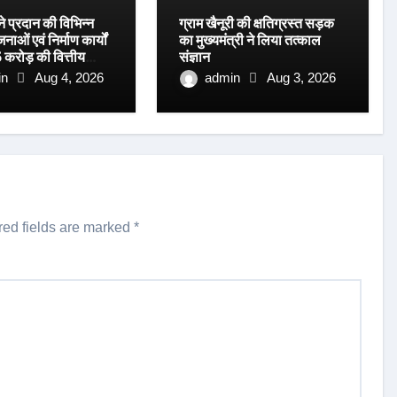
 ने प्रदान की विभिन्न
ग्राम खैनूरी की क्षतिग्रस्त सड़क
ओं एवं निर्माण कार्यों
का मुख्यमंत्री ने लिया तत्काल
 करोड़ की वित्तीय
संज्ञान
in
Aug 4, 2026
admin
Aug 3, 2026
red fields are marked
*