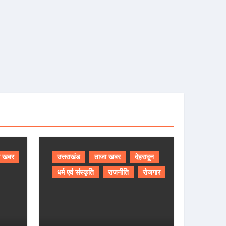
ा खबर
उत्तराखंड
ताजा खबर
देहरादून
धर्म एवं संस्कृति
राजनीति
रोजगार