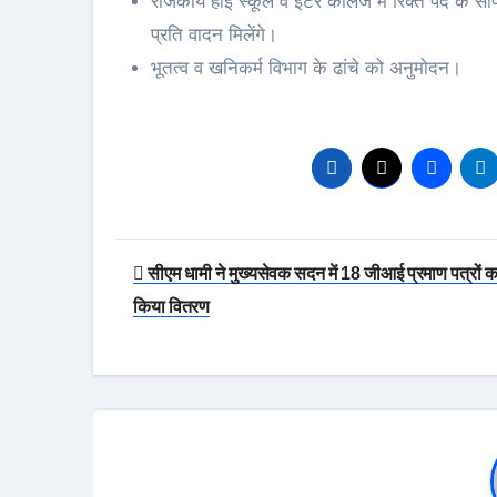
राजकीय हाई स्कूल व इंटर कॉलेज में रिक्त पद के सापे
प्रति वादन मिलेंगे।
भूतत्व व खनिकर्म विभाग के ढांचे को अनुमोदन।
Post
सीएम धामी ने मुख्यसेवक सदन में 18 जीआई प्रमाण पत्रों क
navigation
किया वितरण