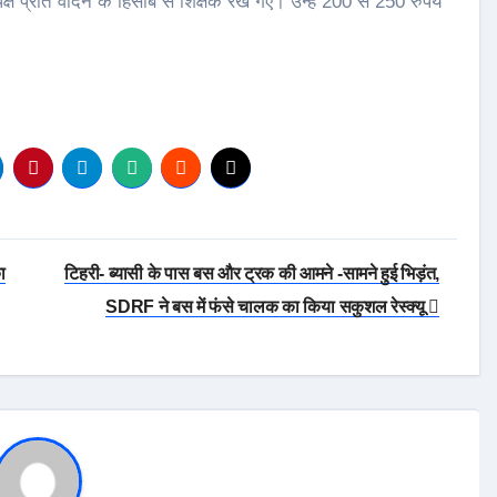
क्ष प्रति वादन के हिसाब से शिक्षक रखें गए। उन्हें 200 से 250 रुपये
ा
टिहरी- ब्यासी के पास बस और ट्रक की आमने -सामने हुई भिड़ंत,
SDRF ने बस में फंसे चालक का किया सकुशल रेस्क्यू