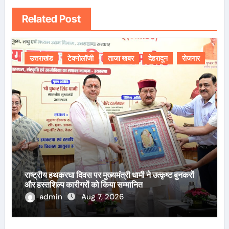
Related Post
उत्तराखंड
टेक्नोलॉजी
ताजा खबर
देहरादून
रोजगार
राष्ट्रीय हथकरघा दिवस पर मुख्यमंत्री धामी ने उत्कृष्ट बुनकरों
और हस्तशिल्प कारीगरों को किया सम्मानित
admin
Aug 7, 2026