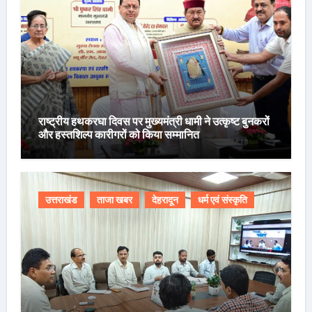
राष्ट्रीय हथकरघा दिवस पर मुख्यमंत्री धामी ने उत्कृष्ट बुनकरों
और हस्तशिल्प कारीगरों को किया सम्मानित
उत्तराखंड
ताजा खबर
देहरादून
धर्म एवं संस्कृति