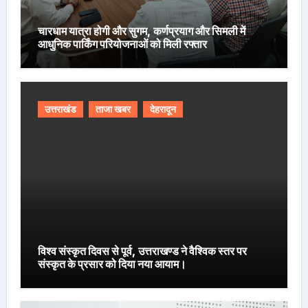
चारधाम यात्रा होगी और सुगम, कर्णप्रयाग और सिमली में
आधुनिक पार्किंग परियोजनाओं को मिली रफ्तार
उत्तराखंड
ताजा खबर
देहरादून
विश्व संस्कृत दिवस से पूर्व, उत्तराखण्ड ने वैश्विक स्तर पर
संस्कृत के प्रसार को दिया नया आयाम।