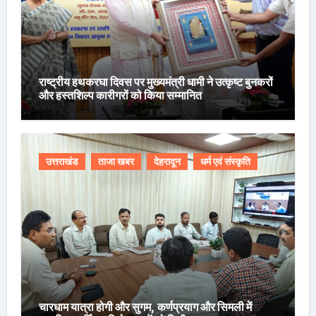
राष्ट्रीय हथकरघा दिवस पर मुख्यमंत्री धामी ने उत्कृष्ट बुनकरों
और हस्तशिल्प कारीगरों को किया सम्मानित
उत्तराखंड
ताजा खबर
देहरादून
धर्म एवं संस्कृति
चारधाम यात्रा होगी और सुगम, कर्णप्रयाग और सिमली में