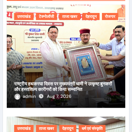
उत्तराखंड
टेक्नोलॉजी
ताजा खबर
देहरादून
रोजगार
राष्ट्रीय हथकरघा दिवस पर मुख्यमंत्री धामी ने उत्कृष्ट बुनकरों
और हस्तशिल्प कारीगरों को किया सम्मानित
admin
Aug 7, 2026
उत्तराखंड
ताजा खबर
देहरादून
धर्म एवं संस्कृति