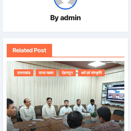
By
admin
Related Post
उत्तराखंड
ताजा खबर
देहरादून
धर्म एवं संस्कृति