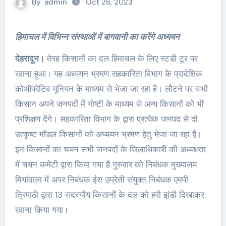
By
admin
Oct 26, 2023
हिमाचल में विभिन्न संस्थाओं में बागवानी का करेंगे अध्ययन
देहरादून।
तेरह किसानों का दल हिमाचल के लिए स्टडी टूर पर
रवाना हुआ। यह अध्ययन भ्रमण सहकारिता विभाग के प्रादेशिक
कोऑपरेटिव यूनियन के माध्यम से भेजा जा रहा है। लौटने पर सभी
किसान अपने जनपदों में गोष्टी के माध्यम से अन्य किसानों को भी
प्रशिक्षण देंगे। सहकारिता विभाग के द्वारा प्रत्येक जनपद से दो
उत्कृष्ट मॉडल किसानों को अध्ययन भ्रमण हेतु भेजा जा रहा है।
इन किसानों का चयन सभी जनपदों के जिलाधिकारी की अध्यक्षता
में चयन कमेटी द्वारा किया गया है गुरुवार को निबंधक मुख्यालय
मियांवाला में अपर निबंधक ईरा उप्रेती संयुक्त निबंधक एमपी
त्रिपाठी द्वारा 13 सदस्यीय किसानों के दल को हरी झंडी दिखाकर
रवाना किया गया।