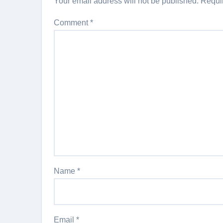
Your email address will not be published.
Requi
Comment
*
Name
*
Email
*