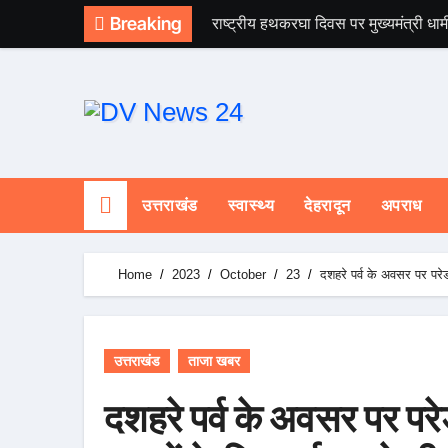
Skip
Breaking
राष्ट्रीय हथकरघा दिवस पर मुख्यमंत्री धाम
to
content
उत्तराखंड
स्वास्थ्य
देहरादून
अपराध
Home
2023
October
23
दशहरे पर्व के अवसर पर परेड 
उत्तराखंड
ताजा खबर
दशहरे पर्व के अवसर पर परेड