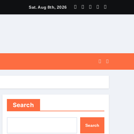
और सुगम, कर्णप्रयाग और सिमली में आधुनिक पार्किंग परियोजनाओं को मिली रफ्तार
Sat. Aug 8th, 2026
Search
Search