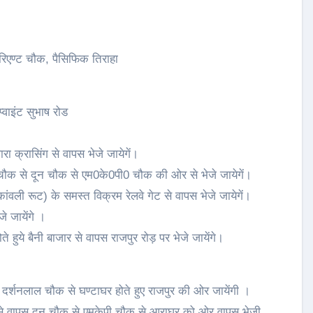
रिएण्ट चौक, पैसिफिक तिराहा
प्वाइंट सुभाष रोड
ा क्रासिंग से वापस भेजे जायेगें।
 चौक से दून चौक से एम0के0पी0 चौक की ओर से भेजे जायेगें।
वली रूट) के समस्त विक्रम रेलवे गेट से वापस भेजे जायेगें।
े जायेंगे ।
े हुये बैनी बाजार से वापस राजपुर रोड़ पर भेजे जायेंगे।
दर्शनलाल चौक से घण्टाघर होते हुए राजपुर की ओर जायेंगी ।
 से वापस दून चौक से एमकेपी चौक से आराघर को ओर वापस भेजी