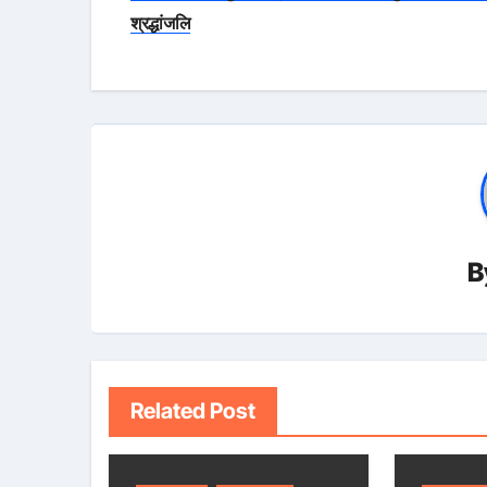
navigation
श्रद्धांजलि
B
Related Post