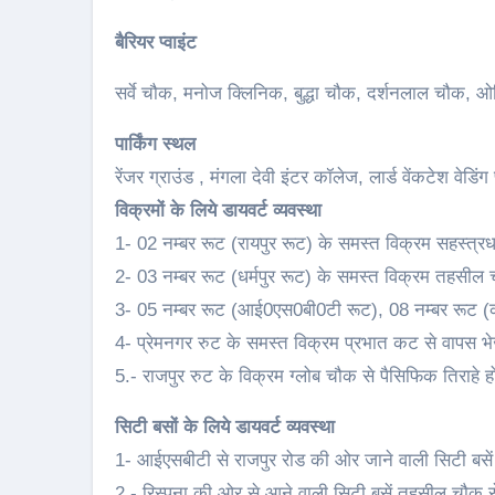
बैरियर प्वाइंट
सर्वे चौक, मनोज क्लिनिक, बुद्धा चौक, दर्शनलाल चौक, ओ
पार्किंग स्थल
रेंजर ग्राउंड , मंगला देवी इंटर कॉलेज, लार्ड वेंकटेश वेडिंग 
विक्रमों के लिये डायवर्ट व्यवस्था
1- 02 नम्बर रूट (रायपुर रूट) के समस्त विक्रम सहस्त्रधार
2- 03 नम्बर रूट (धर्मपुर रूट) के समस्त विक्रम तहसील
3- 05 नम्बर रूट (आई0एस0बी0टी रूट), 08 नम्बर रूट (कां
4- प्रेमनगर रुट के समस्त विक्रम प्रभात कट से वापस भेज
5.- राजपुर रुट के विक्रम ग्लोब चौक से पैसिफिक तिराहे होत
सिटी बसों के लिये डायवर्ट व्यवस्था
1- आईएसबीटी से राजपुर रोड की ओर जाने वाली सिटी बसें 
2.- रिस्पना की ओर से आने वाली सिटी बसें तहसील चौक