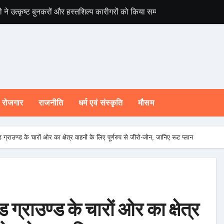
ी ने उत्कृष्ट बुनकरों और हस्तशिल्प कारीगरों को किया सम्मानित
चारधाम यात्रा होगी 
रोजगार
राजनीति
धर्म एवं संस्कृति
मौसम
ग्राउण्ड के चारों ओर का क्षेत्र वाहनों के लिए पूर्णरुप से जीरो-जोन, जानिए रूट प्लान
 ग्राउण्ड के चारों ओर का क्षेत्र