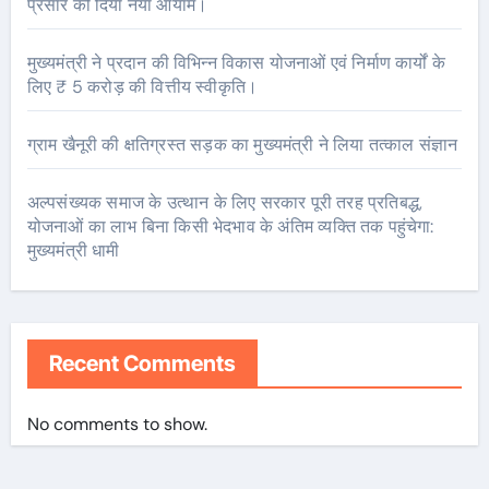
प्रसार को दिया नया आयाम।
मुख्यमंत्री ने प्रदान की विभिन्न विकास योजनाओं एवं निर्माण कार्यों के
लिए ₹ 5 करोड़ की वित्तीय स्वीकृति।
ग्राम खैनूरी की क्षतिग्रस्त सड़क का मुख्यमंत्री ने लिया तत्काल संज्ञान
अल्पसंख्यक समाज के उत्थान के लिए सरकार पूरी तरह प्रतिबद्ध,
योजनाओं का लाभ बिना किसी भेदभाव के अंतिम व्यक्ति तक पहुंचेगा:
मुख्यमंत्री धामी
Recent Comments
No comments to show.