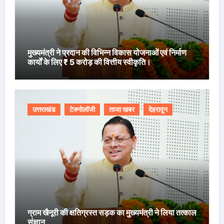
मुख्यमंत्री ने प्रदान की विभिन्न विकास योजनाओं एवं निर्माण
कार्यों के लिए ₹ 5 करोड़ की वित्तीय स्वीकृति।
उत्तराखंड
टेक्नोलॉजी
ताजा खबर
देहरादून
ग्राम खैनूरी की क्षतिग्रस्त सड़क का मुख्यमंत्री ने लिया तत्काल
संज्ञान