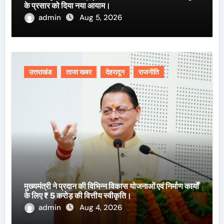
के प्रसार को दिया नया आयाम।
admin
Aug 5, 2026
उत्तराखंड
ताजा खबर
देहरादून
राजनीति
मुख्यमंत्री ने प्रदान की विभिन्न विकास योजनाओं एवं निर्माण कार्यों
के लिए ₹ 5 करोड़ की वित्तीय स्वीकृति।
admin
Aug 4, 2026