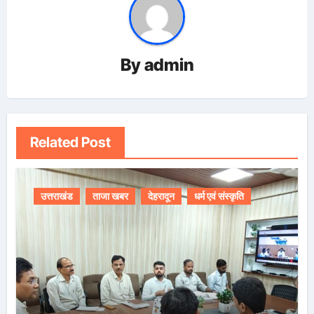
By
admin
Related Post
उत्तराखंड
ताजा खबर
देहरादून
धर्म एवं संस्कृति