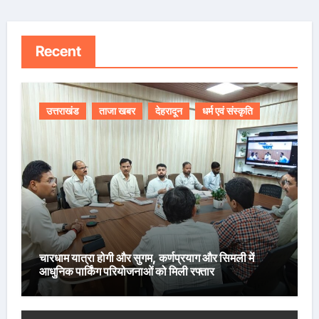
Recent
उत्तराखंड
ताजा खबर
देहरादून
धर्म एवं संस्कृति
चारधाम यात्रा होगी और सुगम, कर्णप्रयाग और सिमली में
आधुनिक पार्किंग परियोजनाओं को मिली रफ्तार