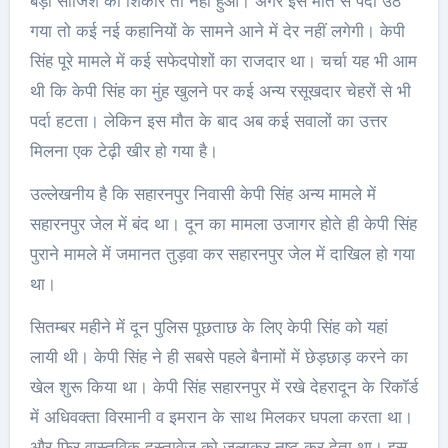
बड़ी साजिश का शिकार तो नहीं हुआ। अगर इस मौत से पर्दा उठ
गया तो कई नई कहानियों के सामने आने में देर नहीं लगेगी। केपी
सिंह पूरे मामले में कई सफेदपोशों का राजदार था। चर्चा यह भी आम
थी कि केपी सिंह का मुंह खुलने पर कई अन्य रसूखदार चेहरों से भी
पर्दा हटता। लेकिन इस मौत के बाद अब कई सवालों का उत्तर
मिलना एक टेढ़ी खीर हो गया है।
उल्लेखनीय है कि सहारनपुर निवासी केपी सिंह अन्य मामले में
सहारनपुर जेल में बंद था। दून का मामला उजागर होते ही केपी सिंह
पुराने मामले में जमानत तुड़वा कर सहारनपुर जेल में दाखिल हो गया
था।
सितम्बर महीने में दून पुलिस पूछताछ के लिए केपी सिंह को यहां
लायी थी। केपी सिंह ने ही सबसे पहले बैनामों में छेड़छाड़ करने का
खेल शुरू किया था। केपी सिंह सहारनपुर में रखे देहरादून के रिकॉर्ड
में अधिवक्ता विरमानी व इमरान के साथ मिलकर घपला करता था।
और फिर वास्तविक दस्तावेज को जलाकर नष्ट कर देता था। इस