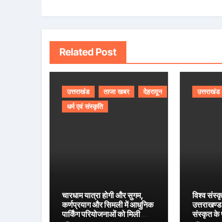
Related Post
उत्तराखंड
ताजा खबर
देहरादून
उत्तराखंड
धर्म एवं संस्कृति
चारधाम यात्रा होगी और सुगम,
विश्व संस्क
कर्णप्रयाग और सिमली में आधुनिक
उत्तराखण्ड 
पार्किंग परियोजनाओं को मिली
संस्कृत के