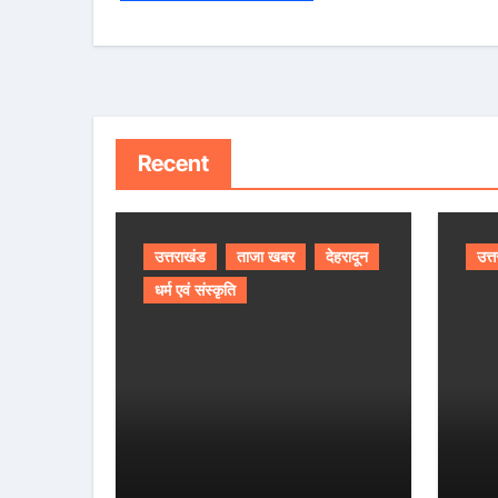
Recent
उत्तराखंड
ताजा खबर
देहरादून
उत्
धर्म एवं संस्कृति