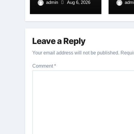
रफ्तार
आयाम।
admin
Aug 6, 2026
adm
Leave a Reply
Your email address will not be published.
Requi
Comment
*