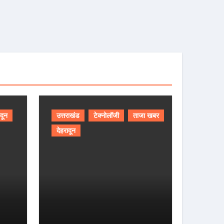
ादून
उत्तराखंड
टेक्नोलॉजी
ताजा खबर
देहरादून