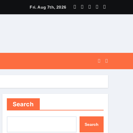
े पूर्व, उत्तराखण्ड ने वैश्विक स्तर पर संस्कृत के प्रसार को दिया नया आयाम।
Fri. Aug 7th, 2026
Search
Search