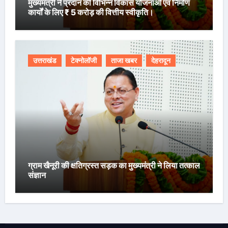
मुख्यमंत्री ने प्रदान की विभिन्न विकास योजनाओं एवं निर्माण
कार्यों के लिए ₹ 5 करोड़ की वित्तीय स्वीकृति।
उत्तराखंड
टेक्नोलॉजी
ताजा खबर
देहरादून
ग्राम खैनूरी की क्षतिग्रस्त सड़क का मुख्यमंत्री ने लिया तत्काल
संज्ञान