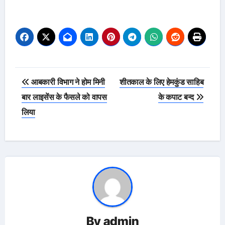
Post
आबकारी विभाग ने होम मिनी
शीतकाल के लिए हेमकुंड साहिब
navigation
बार लाइसेंस के फैसले को वापस
के कपाट बन्द
लिया
By
admin