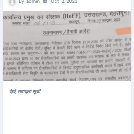
By
admin
Oct 12, 2023
देखें, तबादला सूची