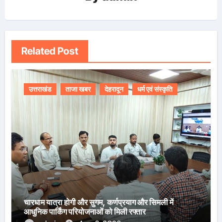
Related Post
उत्तराखंड
ताजा खबर
देहरादून
धर्म एवं संस्कृति
चारधाम यात्रा होगी और सुगम, कर्णप्रयाग और सिमली में
आधुनिक पार्किंग परियोजनाओं को मिली रफ्तार