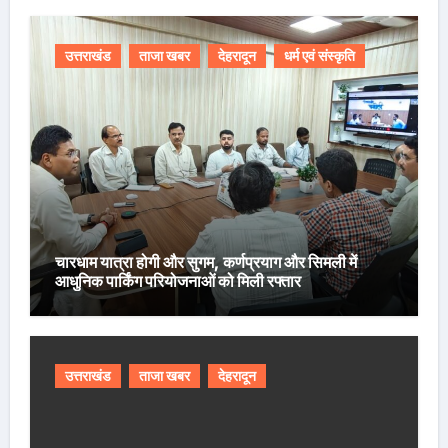
उत्तराखंड
ताजा खबर
देहरादून
धर्म एवं संस्कृति
चारधाम यात्रा होगी और सुगम, कर्णप्रयाग और सिमली में
आधुनिक पार्किंग परियोजनाओं को मिली रफ्तार
उत्तराखंड
ताजा खबर
देहरादून