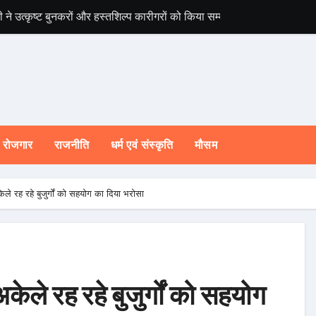
ी ने उत्कृष्ट बुनकरों और हस्तशिल्प कारीगरों को किया सम्मानित
चारधाम यात्रा होगी 
रोजगार
राजनीति
धर्म एवं संस्कृति
मौसम
केले रह रहे बुजुर्गों को सहयोग का दिया भरोसा
अकेले रह रहे बुजुर्गों को सहयोग