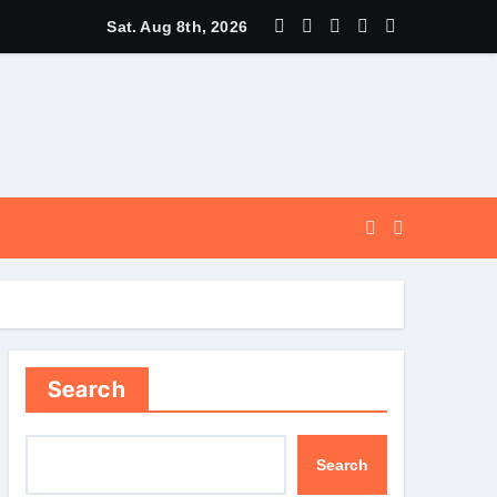
और सुगम, कर्णप्रयाग और सिमली में आधुनिक पार्किंग परियोजनाओं को मिली रफ्तार
Sat. Aug 8th, 2026
Search
Search