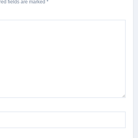
red fields are marked
*