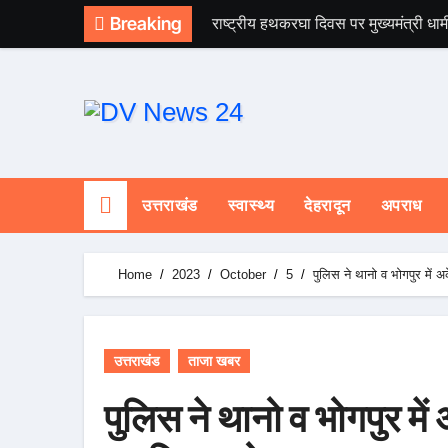
Skip
Breaking
राष्ट्रीय हथकरघा दिवस पर मुख्यमंत्री धाम
to
content
उत्तराखंड
स्वास्थ्य
देहरादून
अपराध
Home
2023
October
5
पुलिस ने थानो व भोगपुर में अ
उत्तराखंड
ताजा खबर
पुलिस ने थानो व भोगपुर में 