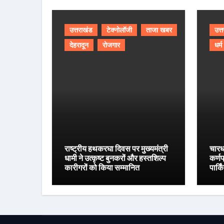
उत्तराखंड
टेक्नोलॉजी
ताजा खबर
उत्
देहरादून
रोजगार
धर्म
राष्ट्रीय हथकरघा दिवस पर मुख्यमंत्री
चारध
धामी ने उत्कृष्ट बुनकरों और हस्तशिल्प
कर्ण
कारीगरों को किया सम्मानित
पार्क