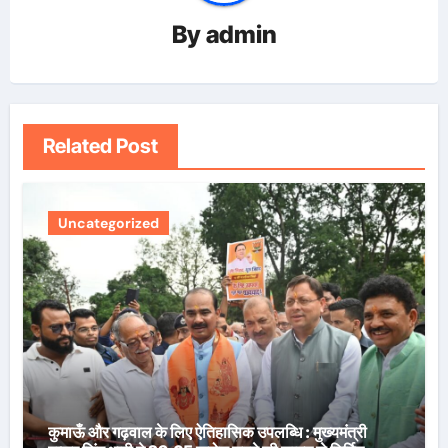
By
admin
Related Post
Uncategorized
कुमाऊँ और गढ़वाल के लिए ऐतिहासिक उपलब्धि : मुख्यमंत्री