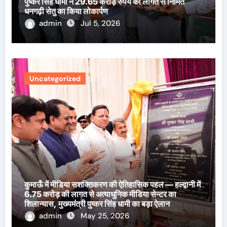
पुष्कर सिंह धामी ने 29.65 करोड़ रुपये की लागत से निर्मित
धनगढ़ी सेतु का किया लोकार्पण
admin
Jul 5, 2026
Uncategorized
कुमाऊँ में मीडिया सशक्तिकरण की ऐतिहासिक पहल — हल्द्वानी में
6.75 करोड़ की लागत से अत्याधुनिक मीडिया सेन्टर का
शिलान्यास, मुख्यमंत्री पुष्कर सिंह धामी का बड़ा ऐलान
admin
May 25, 2026