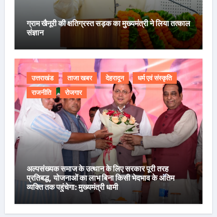
ग्राम खैनूरी की क्षतिग्रस्त सड़क का मुख्यमंत्री ने लिया तत्काल
संज्ञान
उत्तराखंड
ताजा खबर
देहरादून
धर्म एवं संस्कृति
राजनीति
रोजगार
अल्पसंख्यक समाज के उत्थान के लिए सरकार पूरी तरह
प्रतिबद्ध, योजनाओं का लाभ बिना किसी भेदभाव के अंतिम
व्यक्ति तक पहुंचेगा: मुख्यमंत्री धामी