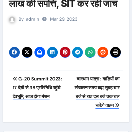
लाख की संपत्ति, SIT कर रही जांच
By
admin
Mar 29, 2023
Post
G-20 Summit 2023:
चारधाम यात्रा : गाड़ियों का
navigation
17 देशों से 38 प्रतिनिधि पहुंचे
संचालन समय बढ़ा,सुबह चार
देवभूमि, आज होगा मंथन
बजे से रात दस बजे तक चल
सकेंगे वाहन