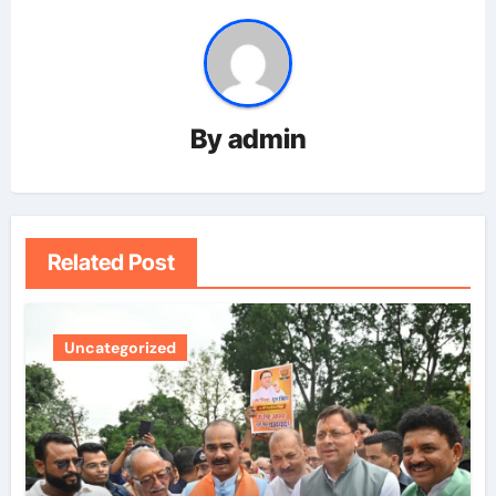
By
admin
Related Post
Uncategorized