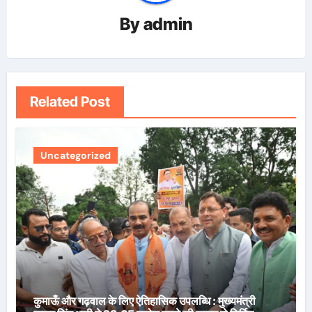
By
admin
Related Post
Uncategorized
कुमाऊँ और गढ़वाल के लिए ऐतिहासिक उपलब्धि : मुख्यमंत्री