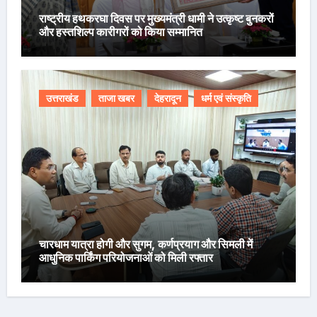
राष्ट्रीय हथकरघा दिवस पर मुख्यमंत्री धामी ने उत्कृष्ट बुनकरों
और हस्तशिल्प कारीगरों को किया सम्मानित
उत्तराखंड
ताजा खबर
देहरादून
धर्म एवं संस्कृति
चारधाम यात्रा होगी और सुगम, कर्णप्रयाग और सिमली में
आधुनिक पार्किंग परियोजनाओं को मिली रफ्तार