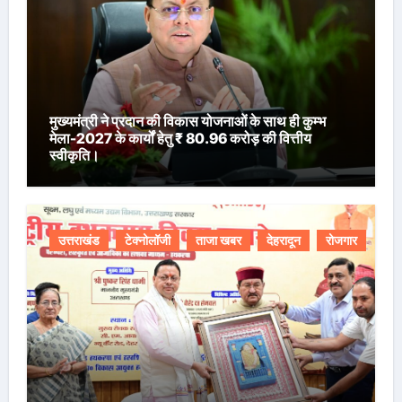
मुख्यमंत्री ने प्रदान की विकास योजनाओं के साथ ही कुम्भ
मेला-2027 के कार्यों हेतु ₹ 80.96 करोड़ की वित्तीय
स्वीकृति।
उत्तराखंड
टेक्नोलॉजी
ताजा खबर
देहरादून
रोजगार