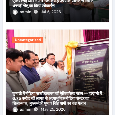
पुष्कर सिंह धामी ने 29.65 करोड़ रुपये की लागत से निर्मित
धनगढ़ी सेतु का किया लोकार्पण
admin
Jul 5, 2026
Uncategorized
कुमाऊँ में मीडिया सशक्तिकरण की ऐतिहासिक पहल — हल्द्वानी में
6.75 करोड़ की लागत से अत्याधुनिक मीडिया सेन्टर का
शिलान्यास, मुख्यमंत्री पुष्कर सिंह धामी का बड़ा ऐलान
admin
May 25, 2026