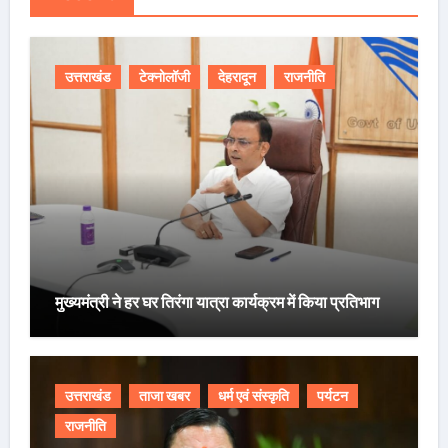
उत्तराखंड
टेक्नोलॉजी
देहरादून
राजनीति
मुख्यमंत्री ने हर घर तिरंगा यात्रा कार्यक्रम में किया प्रतिभाग
उत्तराखंड
ताजा खबर
धर्म एवं संस्कृति
पर्यटन
राजनीति