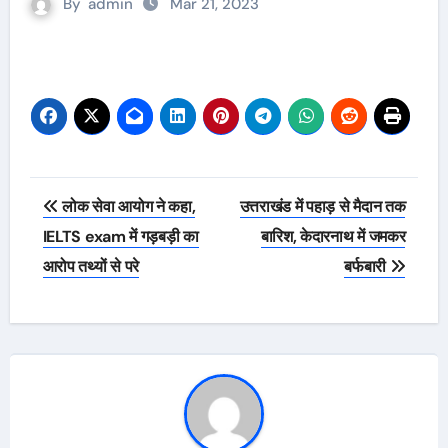
By
admin
Mar 21, 2023
Post
लोक सेवा आयोग ने कहा,
उत्तराखंड में पहाड़ से मैदान तक
navigation
IELTS exam में गड़बड़ी का
बारिश, केदारनाथ में जमकर
आरोप तथ्यों से परे
बर्फबारी