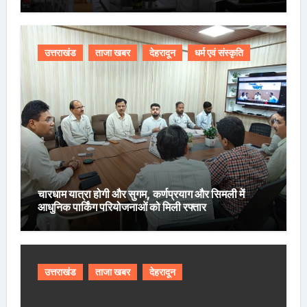
उत्तराखंड
ताजा खबर
देहरादून
धर्म एवं संस्कृति
चारधाम यात्रा होगी और सुगम, कर्णप्रयाग और सिमली में
आधुनिक पार्किंग परियोजनाओं को मिली रफ्तार
उत्तराखंड
ताजा खबर
देहरादून