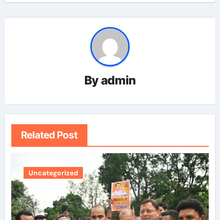
By
admin
Related Post
Uncategorized