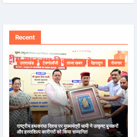
Recent
उत्तराखंड
टेक्नोलॉजी
ताजा खबर
देहरादून
रोजगार
राष्ट्रीय हथकरघा दिवस पर मुख्यमंत्री धामी ने उत्कृष्ट बुनकरों
और हस्तशिल्प कारीगरों को किया सम्मानित