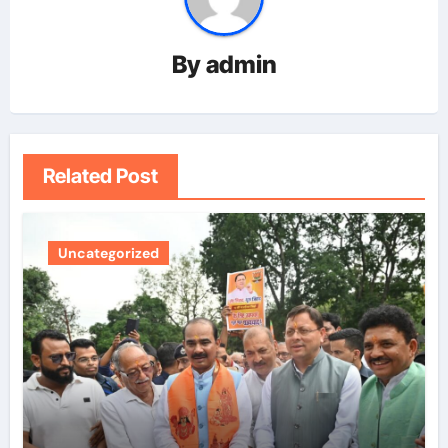
By
admin
Related Post
Uncategorized