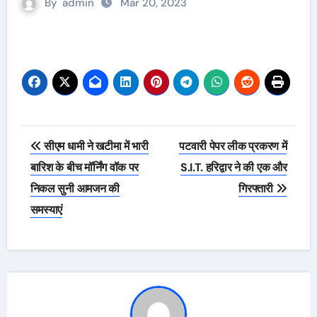
By
admin
Mar 20, 2023
Post
सीएम धामी ने खटीमा में भारी
पटवारी पेपर लीक प्रकरण में
navigation
बारिश के बीच मॉर्निंग वॉक पर
S.I.T. हरिद्वार ने की एक और
निकल सुनी आमजन की
गिरफ्तारी
समस्याएं