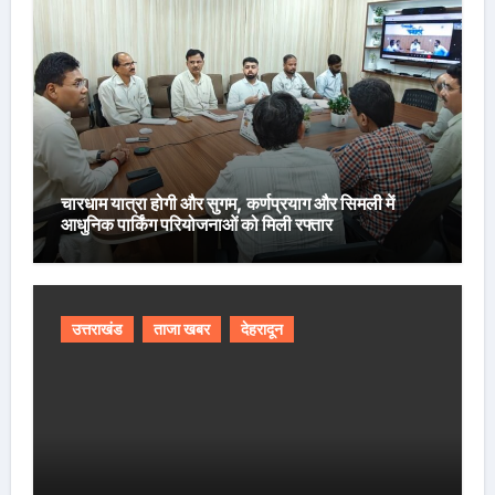
चारधाम यात्रा होगी और सुगम, कर्णप्रयाग और सिमली में
आधुनिक पार्किंग परियोजनाओं को मिली रफ्तार
उत्तराखंड
ताजा खबर
देहरादून