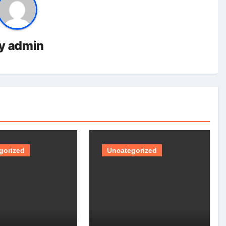
y
admin
gorized
Uncategorized