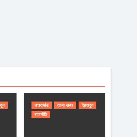
ादून
उत्तराखंड
ताजा खबर
देहरादून
राजनीति