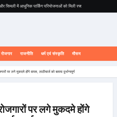
 और सिमली में आधुनिक पार्किंग परियोजनाओं को मिली रफ्तार
े वैश्विक स्तर पर संस्कृत के प्रसार को दिया नया आयाम।
जनाओं एवं निर्माण कार्यों के लिए ₹ 5 करोड़ की वित्तीय स्वीकृति।
ंत्री ने लिया तत्काल संज्ञान
पूरी तरह प्रतिबद्ध, योजनाओं का लाभ बिना किसी भेदभाव के अंतिम व्यक्ति तक पहुं
रोजगार
राजनीति
धर्म एवं संस्कृति
मौसम
रपुर में ₹2,830.07 लाख की विकास परियोजनाओं का लोकार्पण एवं शिलान्यास किया
शिकायतों के समयबद्ध एवं गुणवत्तापूर्ण निस्तारण के दिए सख्त निर्देश
रों पर लगे मुकदमे होंगे वापस, लाठीचार्ज को बताया दुर्भाग्यपूर्ण
ारी से चलाना होगा प्रभावी अभियान : मुख्यमंत्री इकोलॉजी और इकोनॉमी के संतुलन
 व्यवस्था के निर्माण के लिए सरकार प्रतिबद्ध : मुख्यमंत्री
ी ने उत्कृष्ट बुनकरों और हस्तशिल्प कारीगरों को किया सम्मानित
ोजगारों पर लगे मुकदमे होंगे