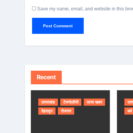
Save my name, email, and website in this brow
Recent
उत्तराखंड
टेक्नोलॉजी
ताजा खबर
उत्
देहरादून
रोजगार
धर्म