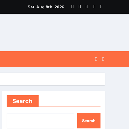
Sat. Aug 8th, 2026
चेगा: मुख्यमंत्री धामी
 से ही साकार होगा सतत विकास का लक्ष्य
Search
Search