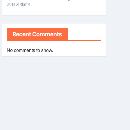
तत्काल संज्ञान
Recent Comments
No comments to show.