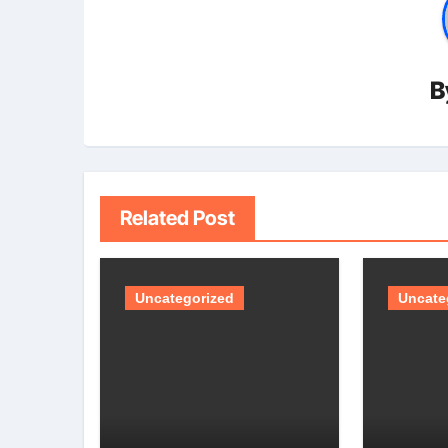
B
Related Post
Uncategorized
Uncate