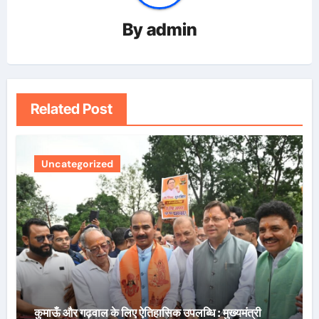
By
admin
Related Post
Uncategorized
कुमाऊँ और गढ़वाल के लिए ऐतिहासिक उपलब्धि : मुख्यमंत्री