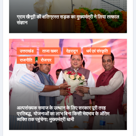
ग्राम खैनूरी की क्षतिग्रस्त सड़क का मुख्यमंत्री ने लिया तत्काल
संज्ञान
उत्तराखंड
ताजा खबर
देहरादून
धर्म एवं संस्कृति
राजनीति
रोजगार
अल्पसंख्यक समाज के उत्थान के लिए सरकार पूरी तरह
प्रतिबद्ध, योजनाओं का लाभ बिना किसी भेदभाव के अंतिम
व्यक्ति तक पहुंचेगा: मुख्यमंत्री धामी